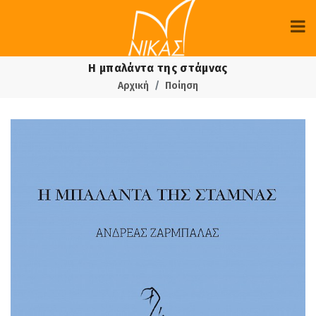
Η μπαλάντα της στάμνας
Αρχική
Ποίηση