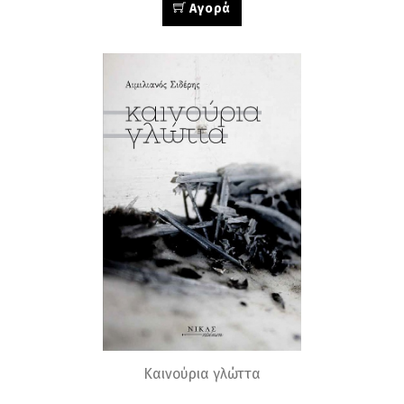
Αγορά
Καινούρια γλώττα