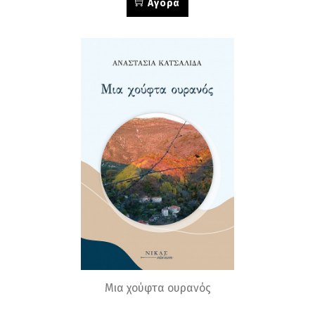
Αγορά
Μια χούφτα ουρανός