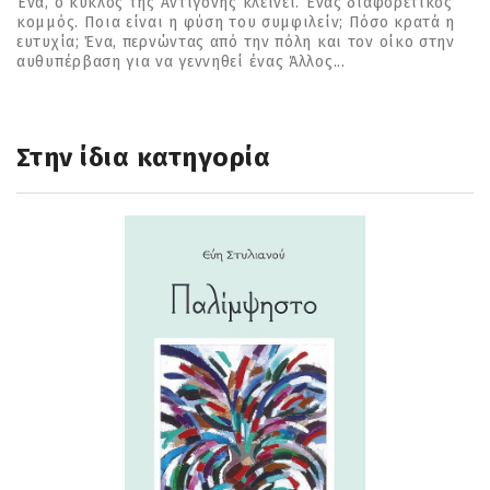
Ένα, ο κύκλος της Αντιγόνης κλείνει. Ένας διαφορετικός
κομμός. Ποια είναι η φύση του συμφιλείν; Πόσο κρατά η
ευτυχία; Ένα, περνώντας από την πόλη και τον οίκο στην
αυθυπέρβαση για να γεννηθεί ένας Άλλος...
Στην ίδια κατηγορία