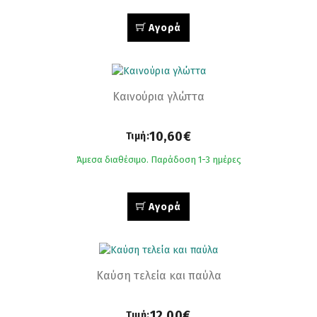
Αγορά
Καινούρια γλώττα
10,60€
Τιμή:
Άμεσα διαθέσιμο. Παράδοση 1-3 ημέρες
Αγορά
Καύση τελεία και παύλα
12,00€
Τιμή: