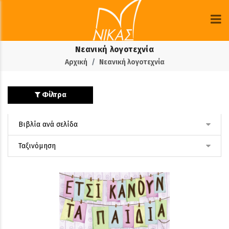
Νεανική λογοτεχνία
Αρχική
Νεανική λογοτεχνία
Φίλτρα