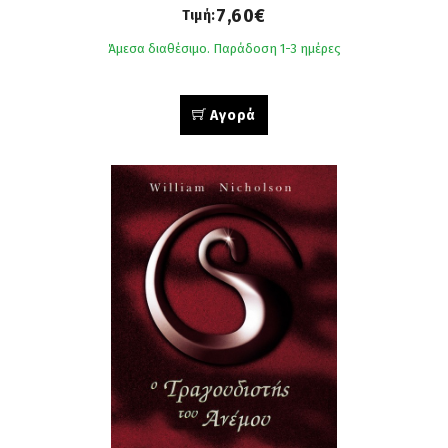
7,60€
Τιμή:
Άμεσα διαθέσιμο. Παράδοση 1-3 ημέρες
Αγορά