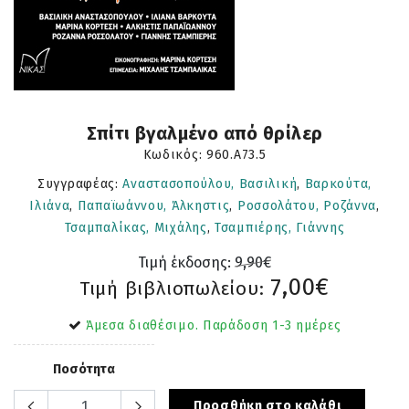
Σπίτι βγαλμένο από θρίλερ
Κωδικός:
960.Α73.5
Συγγραφέας:
Αναστασοπούλου, Βασιλική
,
Βαρκούτα,
Ιλιάνα
,
Παπαϊωάννου, Άλκηστις
,
Ροσσολάτου, Ροζάννα
,
Τσαμπαλίκας, Μιχάλης
,
Τσαμπιέρης, Γιάννης
Τιμή έκδοσης:
9,90€
7,00€
Τιμή βιβλιοπωλείου:
Άμεσα διαθέσιμο. Παράδοση 1-3 ημέρες
Ποσότητα
Προσθήκη στο καλάθι