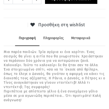
Προσθήκη στη wishlist
Περιγραφή
Πληροφορίες
Μεταφορικά
Μια παρέα παιδιών. Τρία αγόρια κι ένα κορίτσι. Ένας
σεισμός θα γίνει η αιτία που θα γνωριστούν. Χρειάστηκαν
να περάσουν δύο χρόνια για να ανταμώσουν ξανά.
Καλοκαίρι. Τούτο το καλοκαίρι δε θα ήταν σαν τα άλλα.
Ένα στοιχειωμένο σπίτι, «σα να το `σκασε από θρίλερ»,
όπως το έλεγε ο Δαναός, θα γινόταν η αφορμή να κάνει τις
διακοπές τους αξέχαστες. Η Ράνια, ο Δαναός, ο Πέτρος κι ο
Τίνος αναγκάστηκαν να γίνουν ντεντέκτιβ! Αλλά τι
ντεντέκτιβ; Της συμφοράς!
Περιπέτεια με απίστευτο γέλιο ή ένα συνεχόμενο γέλιο
μέσα σε μια αγωνιώδη περιπέτεια... Ότι προτιμάτε! Καλή
ανάγνωση!