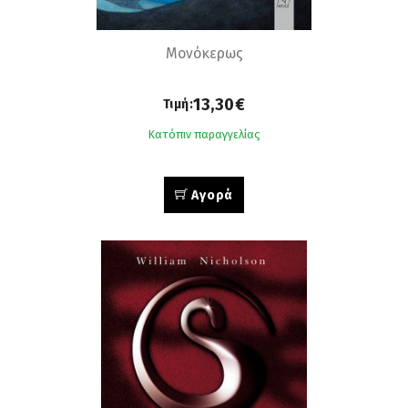
Μονόκερως
13,30€
Τιμή:
Κατόπιν παραγγελίας
Αγορά