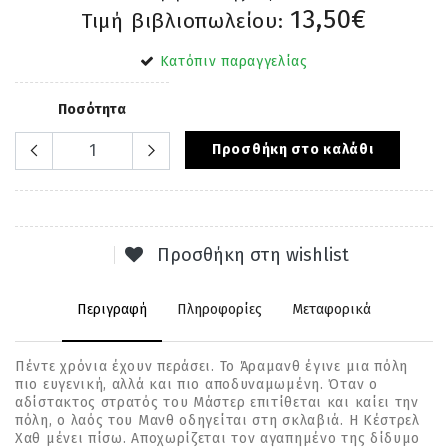
13,50€
Τιμή βιβλιοπωλείου:
Κατόπιν παραγγελίας
Ποσότητα
Προσθήκη στο καλάθι
Προσθήκη στη wishlist
Περιγραφή
Πληροφορίες
Μεταφορικά
Πέντε χρόνια έχουν περάσει. Το Άραμανθ έγινε μια πόλη
πιο ευγενική, αλλά και πιο αποδυναμωμένη. Όταν ο
αδίστακτος στρατός του Μάστερ επιτίθεται και καίει την
πόλη, ο λαός του Μανθ οδηγείται στη σκλαβιά. Η Κέστρελ
Χαθ μένει πίσω. Αποχωρίζεται τον αγαπημένο της δίδυμο