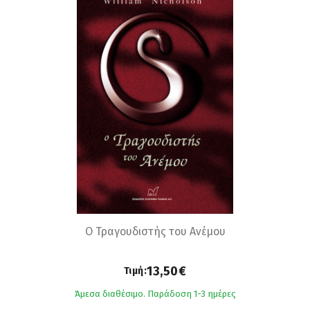
Ο Τραγουδιστής του Ανέμου
13,50€
Τιμή:
Άμεσα διαθέσιμο. Παράδοση 1-3 ημέρες