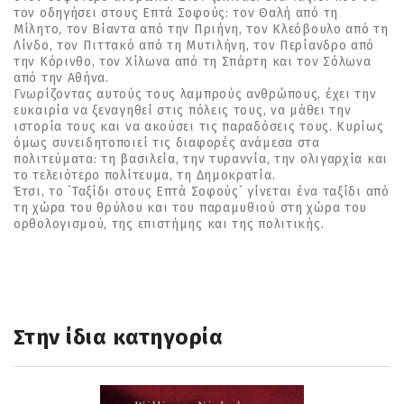
τον οδηγήσει στους Επτά Σοφούς: τον Θαλή από τη
Μίλητο, τον Βίαντα από την Πριήνη, τον Κλεόβουλο από τη
Λίνδο, τον Πιττακό από τη Μυτιλήνη, τον Περίανδρο από
την Κόρινθο, τον Χίλωνα από τη Σπάρτη και τον Σόλωνα
από την Αθήνα.
Γνωρίζοντας αυτούς τους λαμπρούς ανθρώπους, έχει την
ευκαιρία να ξεναγηθεί στις πόλεις τους, να μάθει την
ιστορία τους και να ακούσει τις παραδόσεις τους. Κυρίως
όμως συνειδητοποιεί τις διαφορές ανάμεσα στα
πολιτεύματα: τη βασιλεία, την τυραννία, την ολιγαρχία και
το τελειότερο πολίτευμα, τη Δημοκρατία.
Έτσι, το `Ταξίδι στους Επτά Σοφούς` γίνεται ένα ταξίδι από
τη χώρα του θρύλου και του παραμυθιού στη χώρα του
ορθολογισμού, της επιστήμης και της πολιτικής.
Στην ίδια κατηγορία