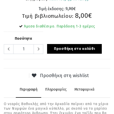
Τιμή έκδοσης:
9,90€
8,00€
Τιμή βιβλιοπωλείου:
Άμεσα διαθέσιμο. Παράδοση 1-3 ημέρες
Ποσότητα
Προσθήκη στο καλάθι
Προσθήκη στη wishlist
Περιγραφή
Πληροφορίες
Μεταφορικά
Ο νεαρός Βαθυκλής από την Αρκαδία παίρνει από τα χέρια
των Νυμφών ένα μαγικό κύπελλο, με σκοπό να το χαρίσει
στον σοφότερο άνθρωπο. Έτσι ξεκινάει ένα ταξίδι που θα