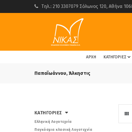
Τηλ.: 210 3307079 Σόλωνος 120, Αθήνα 106
ΑΡΧΗ
ΚΑΤΗΓΟΡΙΕΣ
Παπαϊωάννου, Άλκηστις
ΚΑΤΗΓΟΡΙΕΣ
Ελληνική Λογοτεχνία
Παγκόσμια κλασική Λογοτεχνία