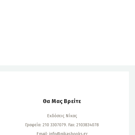
Θα Μας Βρείτε
Εκδόσεις Νίκας
Γραφεία: 210 3307079. Fax: 2103834078
Email:
info@nikasbooks.gr