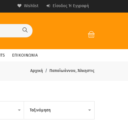
Wishlist
Είσοδος Ή Εγγραφή
HTS
ΕΠΙΚΟΙΝΩΝΙΑ
Αρχική
Παπαϊωάννου, Άλκηστις