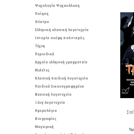
Ψυχολογία Ψυχανάλυση
Ποίηση
Θέατρο
Ελληνική κλασική λογοτεχνία
Ιστορία σκέψη πολιτισμός
Τέχνη
Περιοδικά
Αρχαία ελληνική γραμματεία
Μελέτες
Κλασική παιδική λογοτεχνία
Παιδικά Εικονογραφημένα
Νεανική λογοτεχνία
Ξένη λογοτεχνία
Ημερολόγια
Σπί
Βιογραφίες
Μαγειρική
Τι