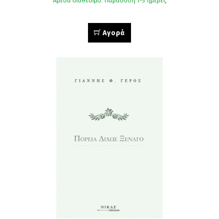
Άμεσα διαθέσιμο. Παράδοση 1-3 ημέρες
Αγορά