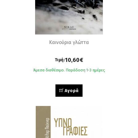
Καινούρια γλώττα
10,60€
Τιμή:
Άμεσα διαθέσιμο. Παράδοση 1-3 ημέρες
Αγορά