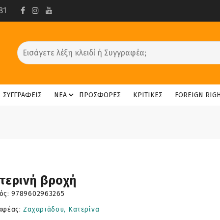
81
ΣΥΓΓΡΑΦΕΙΣ
ΝΕΑ
ΠΡΟΣΦΟΡΕΣ
ΚΡΙΤΙΚΕΣ
FOREIGN RIG
τερινή βροχή
ός:
9789602963265
αφέας:
Ζαχαριάδου, Κατερίνα