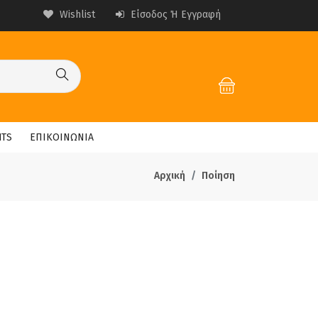
Wishlist
Είσοδος Ή Εγγραφή
HTS
ΕΠΙΚΟΙΝΩΝΙΑ
Αρχική
Ποίηση