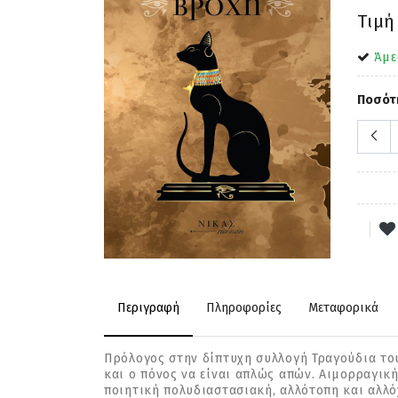
Τιμή
Άμε
Ποσότ
Περιγραφή
Πληροφορίες
Μεταφορικά
Πρόλογος στην δίπτυχη συλλογή Τραγούδια του
και ο πόνος να είναι απλώς απών. Αιμορραγικ
ποιητική πολυδιαστασιακή, αλλότοπη και αλλό