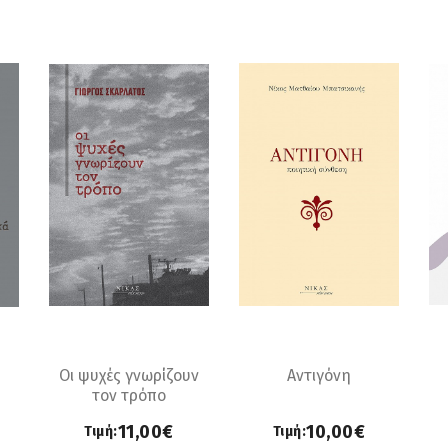
Οι ψυχές γνωρίζουν
Αντιγόνη
τον τρόπο
11,00€
10,00€
Τιμή:
Τιμή: