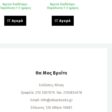
του Ομήρου
Άμεσα διαθέσιμο.
Άμεσα διαθέσιμο.
Παράδοση 1-3 ημέρες
Παράδοση 1-3 ημέρες
Αγορά
Αγορά
Θα Μας Βρείτε
Εκδόσεις Νίκας
Γραφεία: 210 3307079. Fax: 2103834078
Email:
info@nikasbooks.gr
Σόλωνος 120 Αθήνα 10681