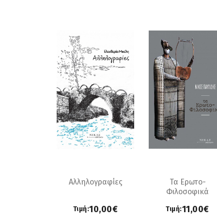
Αλληλογραφίες
Τα Ερωτο-
Φιλοσοφικά
10,00€
11,00€
Τιμή:
Τιμή: