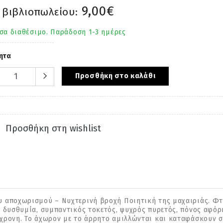
9,00€
 βιβλιοπωλείου:
σα διαθέσιμο. Παράδοση 1-3 ημέρες
ητα
Προσθήκη στο καλάθι
Προσθήκη στη wishlist
 αποχωρισμού – Νυχτερινή βροχή Ποιητική της μαχαιριάς. Φτερ
ή δυσθυμία, συμπαντικός τοκετός, ψυχρός πυρετός, πόνος αφό
χρονη. Το άχωρον με το άρρητο αμιλλώνται και καταφάσκουν σ