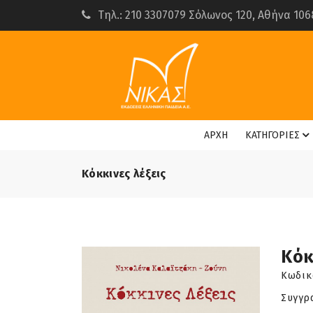
Τηλ.: 210 3307079 Σόλωνος 120, Αθήνα 106
ΑΡΧΗ
ΚΑΤΗΓΟΡΙΕΣ
Κόκκινες λέξεις
Κόκ
Κωδικ
Συγγρ