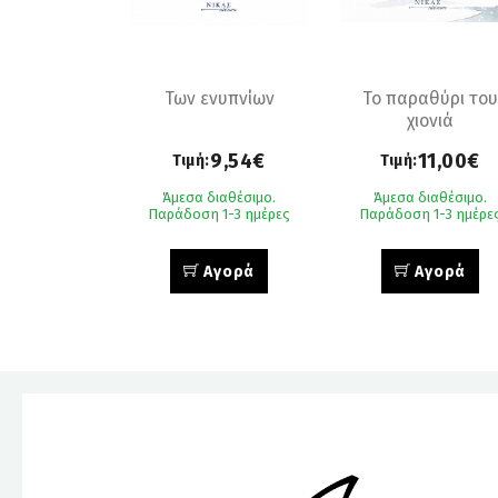
Των ενυπνίων
Το παραθύρι του
χιονιά
9,54€
11,00€
Τιμή:
Τιμή:
Άμεσα διαθέσιμο.
Άμεσα διαθέσιμο.
Παράδοση 1-3 ημέρες
Παράδοση 1-3 ημέρε
Αγορά
Αγορά