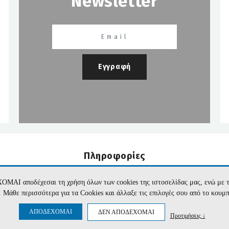
Newsletter
Εγγραφή
Πληροφορίες
Εταιρεία
Όροι Χρήσης
Επικοινωνία
Προσωπικά Δεδομέν
ΧΟΜΑΙ αποδέχεσαι τη χρήση όλων των cookies της ιστοσελίδας μας, ενώ 
te. Μάθε περισσότερα για τα Cookies και άλλαξε τις επιλογές σου από το κουμ
ΑΠΟΔΕΧΟΜΑΙ
ΔΕΝ ΑΠΟΔΕΧΟΜΑΙ
Προτιμήσεις ↓
r