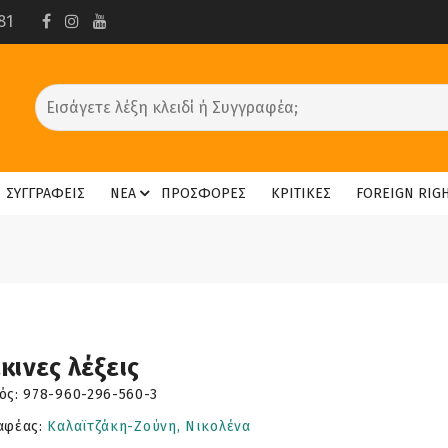
81
ΣΥΓΓΡΑΦΕΙΣ
ΝΕΑ
ΠΡΟΣΦΟΡΕΣ
ΚΡΙΤΙΚΕΣ
FOREIGN RIG
κινες λέξεις
ός:
978-960-296-560-3
αφέας:
Καλαϊτζάκη-Ζούνη, Νικολένα