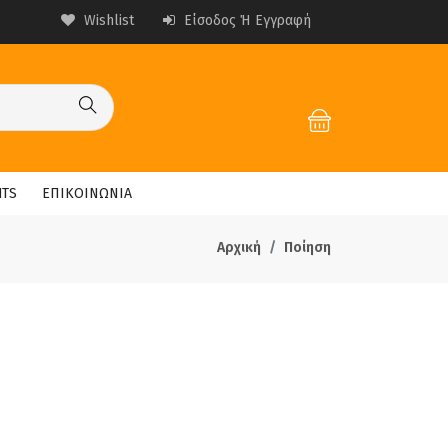
Wishlist
Είσοδος Ή Εγγραφή
HTS
ΕΠΙΚΟΙΝΩΝΙΑ
Αρχική
Ποίηση