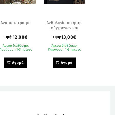
Ανάσα κτέρισμα
Ανθολογία ποίησης
σύγχρονων και
νέων γυναικών του
12,00€
13,00€
Τιμή:
Τιμή:
αραβικού κόσμου
Άμεσα διαθέσιμο.
Άμεσα διαθέσιμο.
Παράδοση 1-3 ημέρες
Παράδοση 1-3 ημέρες
Αγορά
Αγορά