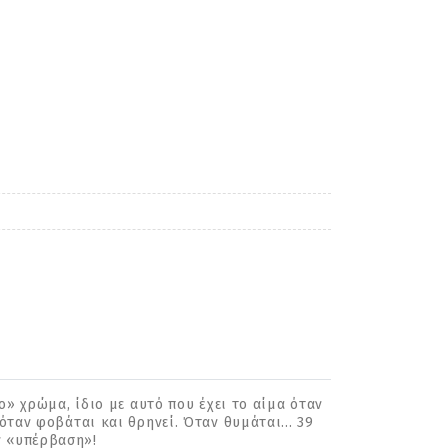
ο» χρώμα, ίδιο με αυτό που έχει το αίμα όταν
όταν φοβάται και θρηνεί. Όταν θυμάται... 39
ν «υπέρβαση»!