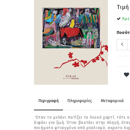
Τιμή
Άμε
Ποσότ
Περιγραφή
Πληροφορίες
Μεταφορικά
Όταν το μελάνι ποτίζει το λευκό χαρτί, τότε 
διψάει για ζωή. Όταν βουτάει στην πληγή, ότα
ποιήµατα φτιαγμένα από ρεαλισµό, ακρατο λυρ