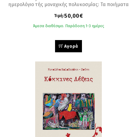
ημερολόγιο τής μοναχικής πολυκοσμίας: Τα ποιήματα
μιάς ά-Φθονης λιτότητας
50,00€
Τιμή:
Άμεσα διαθέσιμο. Παράδοση 1-3 ημέρες
Αγορά