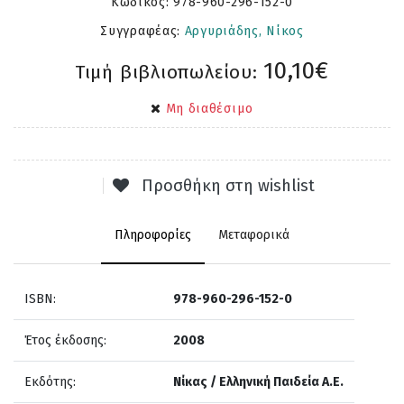
Κωδικός:
978-960-296-152-0
Συγγραφέας:
Αργυριάδης, Νίκος
10,10€
Τιμή βιβλιοπωλείου:
Μη διαθέσιμο
Προσθήκη στη wishlist
Πληροφορίες
Μεταφορικά
ISBN:
978-960-296-152-0
Έτος έκδοσης:
2008
Εκδότης:
Νίκας / Ελληνική Παιδεία Α.Ε.