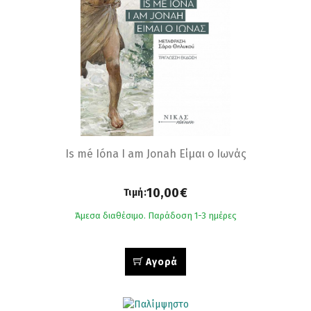
Is mé Ióna Ι am Jonah Είμαι ο Ιωνάς
10,00€
Τιμή:
Άμεσα διαθέσιμο. Παράδοση 1-3 ημέρες
Αγορά