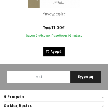
Υπνογραφίες
11,00€
Τιμή:
Άμεσα διαθέσιμο. Παράδοση 1-3 ημέρες
Αγορά
Εγγραφή
H Εταιρεία
Θα Μας Βρείτε