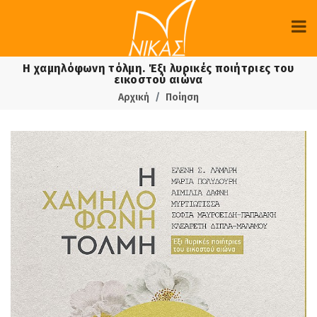
Η χαμηλόφωνη τόλμη. Έξι λυρικές ποιήτριες του
εικοστού αιώνα
Αρχική
Ποίηση