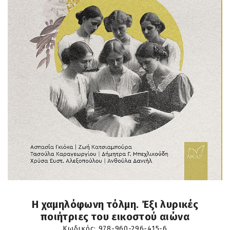
Η χαμηλόφωνη τόλμη. Έξι λυρικές
ποιήτριες του εικοστού αιώνα
Κωδικός:
978-960-296-415-6