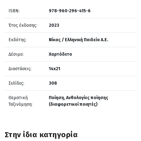
ISBN:
978-960-296-415-6
Έτος έκδοσης:
2023
Εκδότης:
Νίκας / Ελληνική Παιδεία Α.Ε.
Δέσιμο:
Χαρτόδετο
Διαστάσεις:
14x21
Σελίδες:
308
Θεματική
Ποίηση, Ανθολογίες ποίησης
Ταξινόμηση:
(διαφορετικοί ποιητές)
Στην ίδια κατηγορία