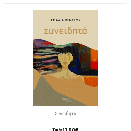
Συνειδητά
11,00€
Τιμή: