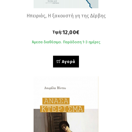
Ηπειριάς, Η ξακουστή γη της Δέρβης
12,00€
Τιμή:
Άμεσα διαθέσιμο. Παράδοση 1-3 ημέρες
Αγορά