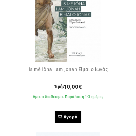
Is mé Ióna Ι am Jonah Είμαι ο Ιωνάς
10,00€
Τιμή:
Άμεσα διαθέσιμο. Παράδοση 1-3 ημέρες
Αγορά