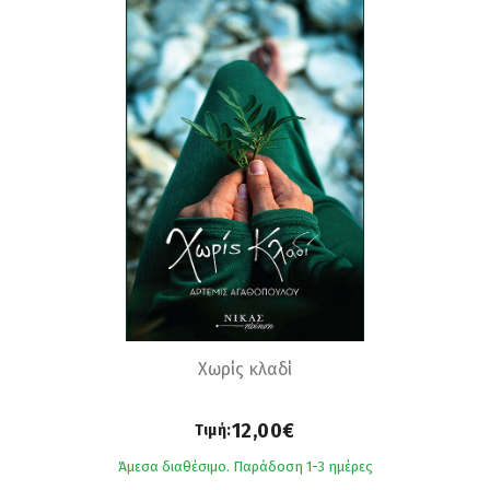
Χωρίς κλαδί
12,00€
Τιμή:
Άμεσα διαθέσιμο. Παράδοση 1-3 ημέρες