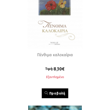
Πένθιμα καλοκαίρια
8,10€
Τιμή:
Εξαντλημένο
Προβολή