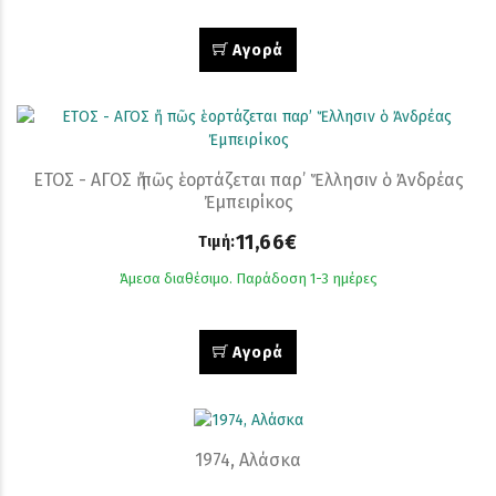
Αγορά
ΕΤΟΣ - ΑΓΟΣ ἤ πῶς ἑορτάζεται παρ’ Ἕλλησιν ὁ Ἀνδρέας
Ἐμπειρίκος
11,66€
Τιμή:
Άμεσα διαθέσιμο. Παράδοση 1-3 ημέρες
Αγορά
1974, Αλάσκα