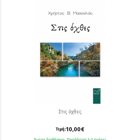
Στις όχθες
10,00€
Τιμή:
Άμεσα διαθέσιμο. Παράδοση 1-3 ημέρες