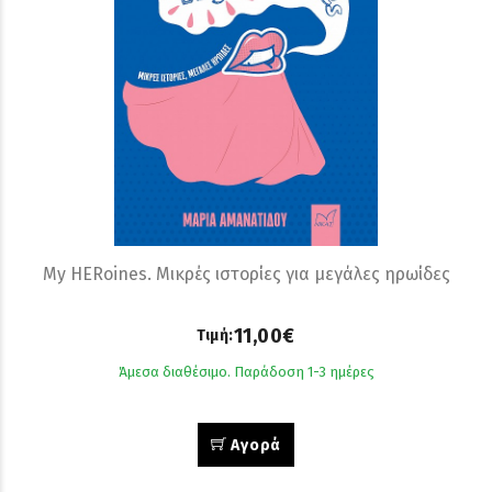
My HERoines. Μικρές ιστορίες για μεγάλες ηρωίδες
11,00€
Τιμή:
Άμεσα διαθέσιμο. Παράδοση 1-3 ημέρες
Αγορά