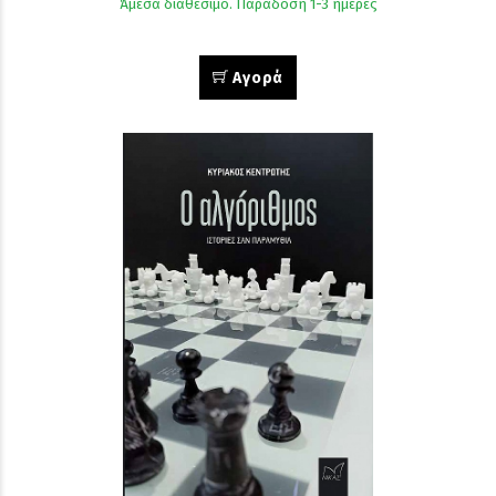
Άμεσα διαθέσιμο. Παράδοση 1-3 ημέρες
Αγορά