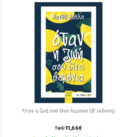
Όταν η ζωή σού δίνει λεµόνια (Β' έκδοση)
11,66€
Τιμή: