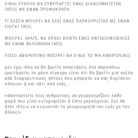
ΕΙΝΑΙ ΕΥΚΟΛΟ ΝΑ ΣΥΝΥΠΑΡΞΕΙ ΕΝΑΣ ΔΙΚΑΙΩΜΑΤΙΣΤΗΣ
ΓΑΤΟΣ ΜΕ ΕΝΑΝ ΤΡΟΜΟΚΡΑΤΗ;
ΤΙ ΣΧΕΣΗ ΜΠΟΡΕΙ ΝΑ ΕΧΕΙ ΕΝΑΣ ΠΑΡΚΟΥΡΙΣΤΑΣ ΜΕ ΕΝΑΝ
ΓΙΟΓΚΙ ΓΑΤΟ;
ΜΠΟΡΕΙ, ΑΡΑΓΕ, ΝΑ ΕΡΘΕΙ ΚΟΝΤΑ ΕΝΑΣ ΑΝΤΙΚΟΙΝΩΝΙΚΟΣ
ΜΕ ΕΝΑΝ ΦΙΛΟΜΑΘΗ ΓΑΤΟ;
ΠΟΣΟ ΑΝΘΡΩΠΙΝΟ ΜΠΟΡΕΙ ΝΑ ΕΙΝΑΙ ΤΟ ΜΗ ΑΝΘΡΩΠΙΝΟ;
∆εν έχω ιδέα αν θα βρείτε απαντήσεις στα παραπάνω
ερωτήµατα, το µόνο σίγουρο είναι ότι θα βρείτε µια αγέλη
από διαφορετικούς γάτους που µπορούν να σας θυµίσουν
κάποιον ή και κάτι από εσάς…
«Φανταστείτε τους ανθρώπους να γουργουρίζουν κάθε
φορά που είναι ευτυχισµένοι ή έστω χαρούµενοι. ∆εν θα
ήταν τέλειο να ενώνονται τα γουργουρητά του ενός µε του
άλλου;»