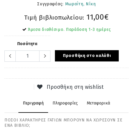
Συγγραφέας:
Μωραΐτη, Νίκη
11,00€
Τιμή βιβλιοπωλείου:
Άμεσα διαθέσιμο. Παράδοση 1-3 ημέρες
Ποσότητα
Προσθήκη στο καλάθι
Προσθήκη στη wishlist
Περιγραφή
Πληροφορίες
Μεταφορικά
ΠΟΣΟΙ ΧΑΡΑΚΤΗΡΕΣ ΓΑΤΙΩΝ ΜΠΟΡΟΥΝ ΝΑ ΧΩΡΕΣΟΥΝ ΣΕ
ΕΝΑ ΒΙΒΛΙΟ;