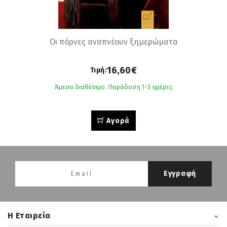
Οι πόρνες αναπνέουν ξηµερώµατα
16,60€
Τιμή:
Άμεσα διαθέσιμο. Παράδοση 1-3 ημέρες
Αγορά
Εγγραφή
H Εταιρεία