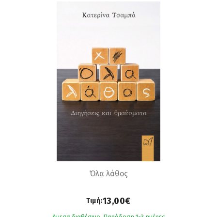
Όλα λάθος
13,00€
Τιμή:
Άμεσα διαθέσιμο. Παράδοση 1-3 ημέρες