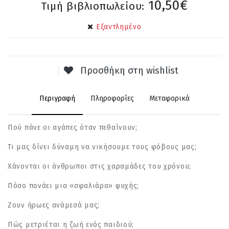
10,50€
Τιμή βιβλιοπωλείου:
Εξαντλημένο
Προσθήκη στη wishlist
Περιγραφή
Πληροφορίες
Μεταφορικά
Πού πάνε οι αγάπες όταν πεθαίνουν;
Τι µας δίνει δύναµη να νικήσουµε τους φόβους µας;
Χάνονται οι άνθρωποι στις χαραµάδες του χρόνου;
Πόσο πονάει µια «σφαλιάρα» ψυχής;
Ζουν ήρωες ανάµεσά µας;
Πώς µετριέται η ζωή ενός παιδιού;