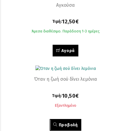
Αγκούσα
12,50€
Τιμή:
Άμεσα διαθέσιμο. Παράδοση 1-3 ημέρες
Αγορά
Όταν η ζωή σού δίνει λεµόνια
10,50€
Τιμή:
Εξαντλημένο
Προβολή