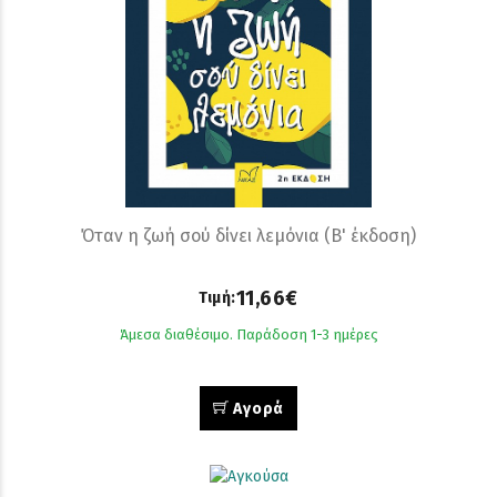
Όταν η ζωή σού δίνει λεµόνια (Β' έκδοση)
11,66€
Τιμή:
Άμεσα διαθέσιμο. Παράδοση 1-3 ημέρες
Αγορά