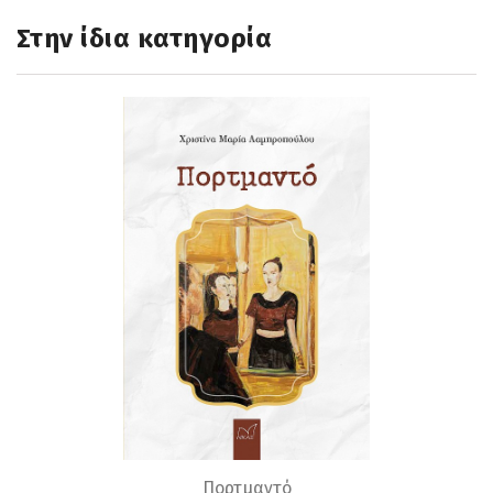
Στην ίδια κατηγορία
Πορτμαντό