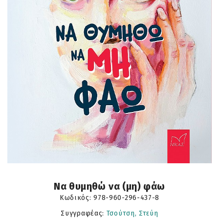
Να θυμηθώ να (μη) φάω
Κωδικός:
978-960-296-437-8
Συγγραφέας:
Τσούτση, Στεύη