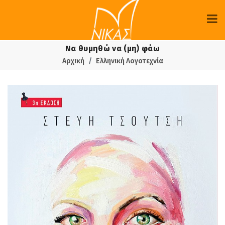
Να θυμηθώ να (μη) φάω
Αρχική
Ελληνική Λογοτεχνία