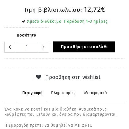
12,72€
Τιμή βιβλιοπωλείου:
Άμεσα διαθέσιμο. Παράδοση 1-3 ημέρες
Ποσότητα
Προσθήκη στο καλάθι
Προσθήκη στη wishlist
Περιγραφή
Πληροφορίες
Μεταφορικά
Ένα κόκκινο κουτί και µία διαθήκη. Ανάµεσά τους
καθρέφτες που µιλούν και όνειρα που διαµαρτύρονται.
Η Σµαραγδή πρέπει να θυµηθεί να ΜΗ φάει.