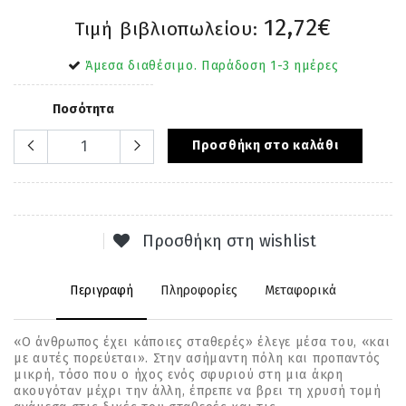
12,72€
Τιμή βιβλιοπωλείου:
Άμεσα διαθέσιμο. Παράδοση 1-3 ημέρες
Ποσότητα
Προσθήκη στο καλάθι
Προσθήκη στη wishlist
Περιγραφή
Πληροφορίες
Μεταφορικά
«Ο άνθρωπος έχει κάποιες σταθερές» έλεγε µέσα του, «και
µε αυτές πορεύεται». Στην ασήµαντη πόλη και προπαντός
µικρή, τόσο που ο ήχος ενός σφυριού στη µια άκρη
ακουγόταν µέχρι την άλλη, έπρεπε να βρει τη χρυσή τοµή