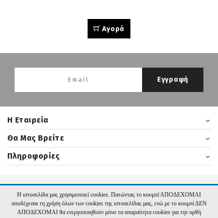
Αγορά
Εγγραφή
H Εταιρεία
Θα Μας Βρείτε
Πληροφορίες
2026 nikasbooks.gr | Υλοποίηση:
Hyper Center
Η ιστοσελίδα μας χρησιμοποιεί cookies. Πατώντας το κουμπί ΑΠΟΔΕΧΟΜΑΙ
αποδέχεσαι τη χρήση όλων των cookies της ιστοσελίδας μας, ενώ με το κουμπί ΔΕΝ
ΑΠΟΔΕΧΟΜΑΙ θα ενεργοποιηθούν μόνο τα απαραίτητα cookies για την ορθή