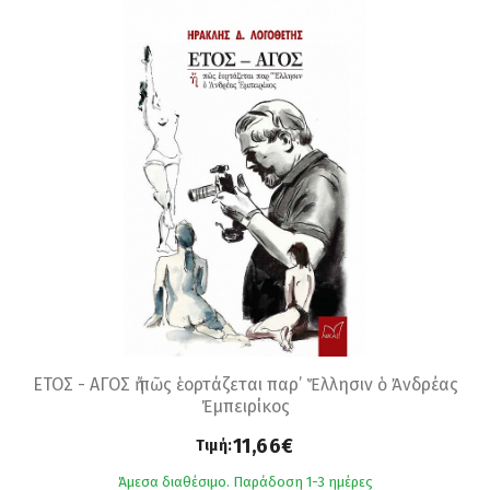
ΕΤΟΣ - ΑΓΟΣ ἤ πῶς ἑορτάζεται παρ’ Ἕλλησιν ὁ Ἀνδρέας
Ἐμπειρίκος
11,66€
Τιμή:
Άμεσα διαθέσιμο. Παράδοση 1-3 ημέρες