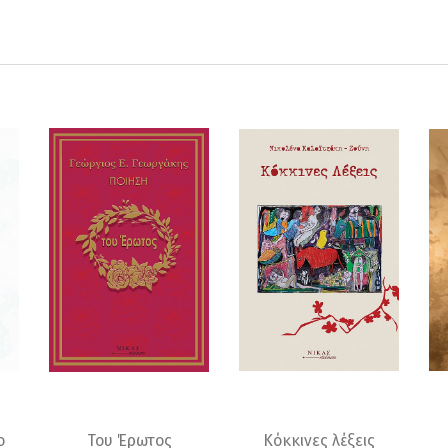
ο
Του Έρωτος
Κόκκινες λέξεις