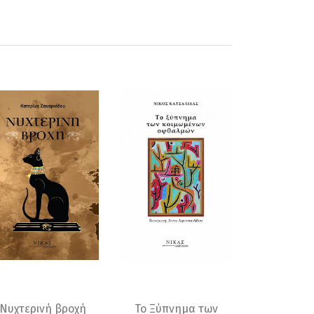
Νυχτερινή βροχή
Το Ξύπνημα των