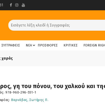
81
ΣΥΓΓΡΑΦΕΙΣ
ΝΕΑ
ΠΡΟΣΦΟΡΕΣ
ΚΡΙΤΙΚΕΣ
FOREIGN RIG
ς χαράς
ρος, γη του πόνου, του χαλκού και τη
ός:
978-960-296-551-1
αφέας:
Βαρνάβας, Σωτήρης Π.