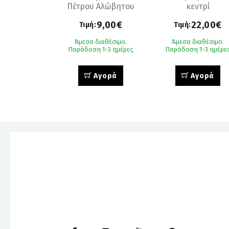
Πέτρου Αλώβητου
κεντρί
9,00€
22,00€
Τιμή:
Τιμή:
Άμεσα διαθέσιμο.
Άμεσα διαθέσιμο.
Παράδοση 1-3 ημέρες
Παράδοση 1-3 ημέρε
Αγορά
Αγορά