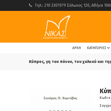
Τηλ.: 210 3307079 Σόλωνος 120, Αθήνα 106
ΑΡΧΗ
ΚΑΤΗΓΟΡΙΕΣ
Κύπρος, γη του πόνου, του χαλκού και τη
Κύπ
Κωδικ
Συγγρ