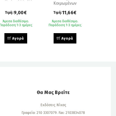
Κοιμωμένων
Οφθαλμών
9,00€
11,66€
Τιμή:
Τιμή:
Άμεσα διαθέσιμο.
Άμεσα διαθέσιμο.
Παράδοση 1-3 ημέρες
Παράδοση 1-3 ημέρες
Αγορά
Αγορά
Θα Μας Βρείτε
Εκδόσεις Νίκας
Γραφεία: 210 3307079. Fax: 2103834078