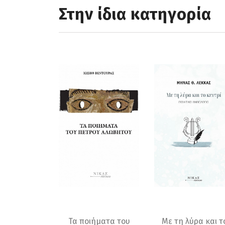
Στην ίδια κατηγορία
Τα ποιήματα του
Με τη λύρα και τ