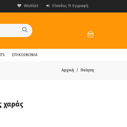
Wishlist
Είσοδος Ή Εγγραφή
HTS
ΕΠΙΚΟΙΝΩΝΙΑ
Αρχική
Ποίηση
ς χαράς