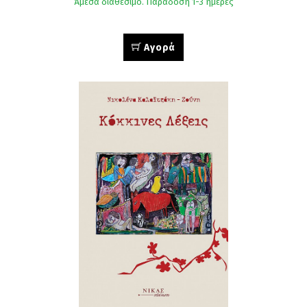
Άμεσα διαθέσιμο. Παράδοση 1-3 ημέρες
Αγορά