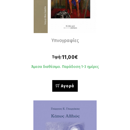
Υπνογραφίες
11,00€
Τιμή:
Άμεσα διαθέσιμο. Παράδοση 1-3 ημέρες
Αγορά