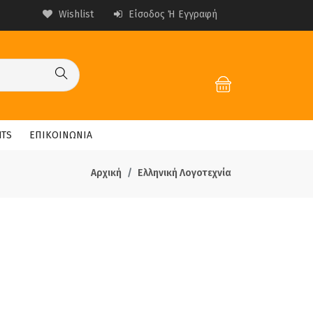
Wishlist
Είσοδος Ή Εγγραφή
HTS
ΕΠΙΚΟΙΝΩΝΙΑ
Αρχική
Ελληνική Λογοτεχνία