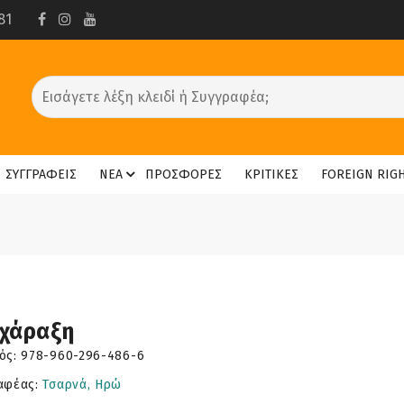
81
ΣΥΓΓΡΑΦΕΙΣ
ΝΕΑ
ΠΡΟΣΦΟΡΕΣ
ΚΡΙΤΙΚΕΣ
FOREIGN RIG
χάραξη
ός:
978-960-296-486-6
αφέας:
Τσαρνά, Ηρώ