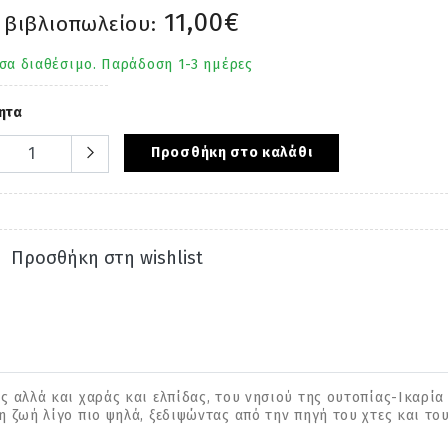
11,00€
 βιβλιοπωλείου:
σα διαθέσιμο. Παράδοση 1-3 ημέρες
ητα
Προσθήκη στο καλάθι
Προσθήκη στη wishlist
 αλλά και χαράς και ελπίδας, του νησιού της ουτοπίας-Ικαρία 
η ζωή λίγο πιο ψηλά, ξεδιψώντας από την πηγή του χτες και το