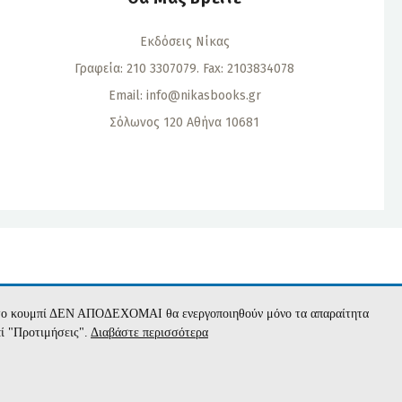
Εκδόσεις Νίκας
Γραφεία: 210 3307079. Fax: 2103834078
Email:
info@nikasbooks.gr
Σόλωνος 120 Αθήνα 10681
α
με το κουμπί ΔΕΝ ΑΠΟΔΕΧΟΜΑΙ θα ενεργοποιηθούν μόνο τα απαραίτητα
πί "Προτιμήσεις".
Διαβάστε περισσότερα