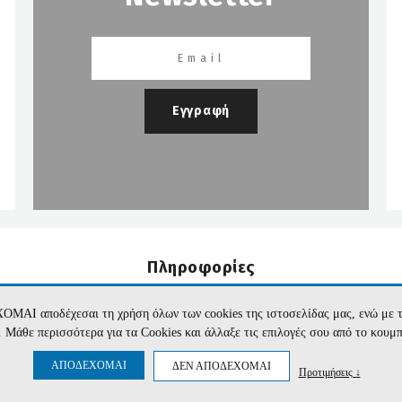
Εγγραφή
Πληροφορίες
Εταιρεία
Όροι Χρήσης
Επικοινωνία
Προσωπικά Δεδομέν
ΧΟΜΑΙ αποδέχεσαι τη χρήση όλων των cookies της ιστοσελίδας μας, ενώ 
te. Μάθε περισσότερα για τα Cookies και άλλαξε τις επιλογές σου από το κουμ
ΑΠΟΔΕΧΟΜΑΙ
ΔΕΝ ΑΠΟΔΕΧΟΜΑΙ
Προτιμήσεις ↓
r