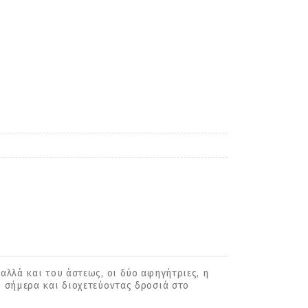
αλλά και του άστεως, οι δύο αφηγήτριες, η
υ σήµερα και διοχετεύοντας δροσιά στο