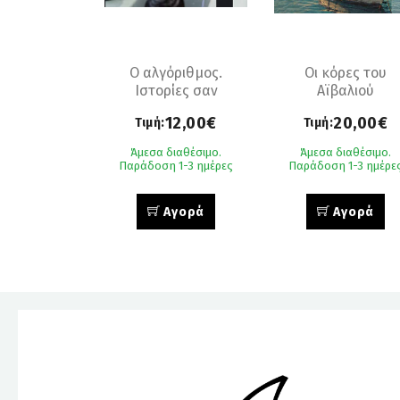
Ο αλγόριθμος.
Οι κόρες του
Ιστορίες σαν
Αϊβαλιού
παραμύθια
12,00€
20,00€
Τιμή:
Τιμή:
Άμεσα διαθέσιμο.
Άμεσα διαθέσιμο.
Παράδοση 1-3 ημέρες
Παράδοση 1-3 ημέρε
Αγορά
Αγορά