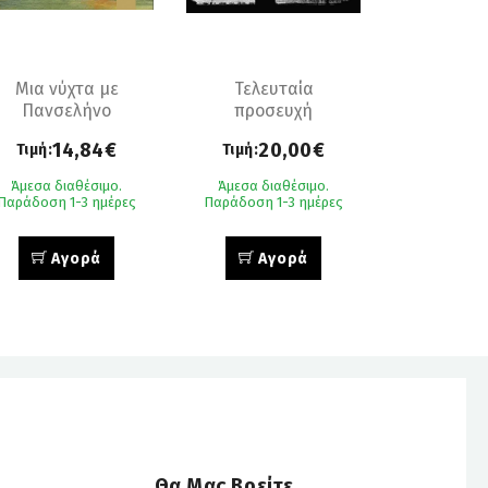
Μια νύχτα με
Τελευταία
Πανσελήνο
προσευχή
14,84€
20,00€
Τιμή:
Τιμή:
Άμεσα διαθέσιμο.
Άμεσα διαθέσιμο.
Παράδοση 1-3 ημέρες
Παράδοση 1-3 ημέρες
Αγορά
Αγορά
Θα Μας Βρείτε