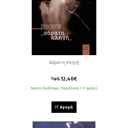
Αόρατη πληγή
12,40€
Τιμή:
Άμεσα διαθέσιμο. Παράδοση 1-3 ημέρες
Αγορά