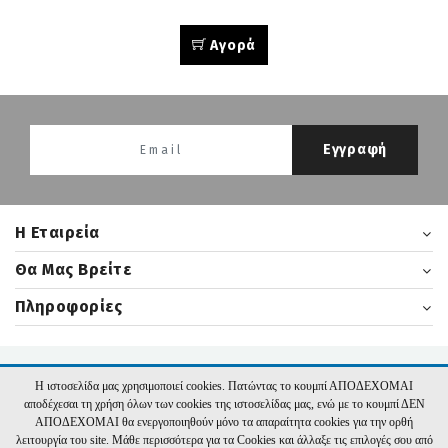
Αγορά
Εγγραφή
H Εταιρεία
Θα Μας Βρείτε
Πληροφορίες
2026 nikasbooks.gr | Υλοποίηση:
Hyper Center
Η ιστοσελίδα μας χρησιμοποιεί cookies. Πατώντας το κουμπί ΑΠΟΔΕΧΟΜΑΙ
αποδέχεσαι τη χρήση όλων των cookies της ιστοσελίδας μας, ενώ με το κουμπί ΔΕΝ
ΑΠΟΔΕΧΟΜΑΙ θα ενεργοποιηθούν μόνο τα απαραίτητα cookies για την ορθή
λειτουργία του site. Μάθε περισσότερα για τα Cookies και άλλαξε τις επιλογές σου από