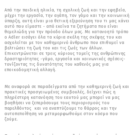
Από την παιδική ηλικία, τη σχολική ζωή και την εφηβεία,
μέχρι την εργασία, την αγάπη, τον γάμο και την κοινωνική
ύπαρξη, αυτή είναι μια θετική εξερεύνηση του τι μας κάνει
αυτό που είμαστε - από εκείνα τα ζητήματα που είναι
θεμελιώδη για την πρόοδο όλων μας. Με κατανοητό τρόπο
ο Adler εισάγει όλα τα κύρια σκέλη της σκέψης του και
ασχολείται με τον καθημερινό άνθρωπο που επιθυμεί να
βελτιώσει τη ζωή του και τις ζωές των άλλων.
Επικεντρώνεται σε τρεις κύριους τομείς της ανθρώπινης
δραστηριότητας -γάμο, εργασία και κοινωνικές σχέσεις-
τονίζοντας τις δυνατότητες του καθενός μας για
εποικοδομητική αλλαγή.
Με αναφορά σε παραδείγματα από την καθημερινή ζωή και
πρακτικές προσγειωμένες συμβουλές, δείχνει πώς η
πληρέστερη κατανόηση του εαυτού μας μπορεί να μας
βοηθήσει να ξεπεράσουμε τους περιορισμούς του
παρελθόντος και να αναπτύξουμε το θάρρος και την
αυτοπεποίθηση να μεταμορφωθούμε στον κόσμο που
ζούμε.