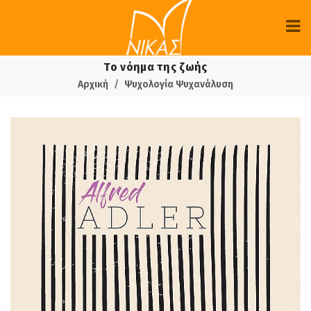
Το νόημα της ζωής
Αρχική
Ψυχολογία Ψυχανάλυση