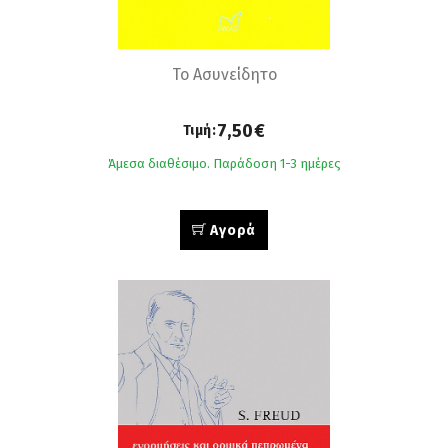
Το Ασυνείδητο
7,50€
Τιμή:
Άμεσα διαθέσιμο. Παράδοση 1-3 ημέρες
Αγορά