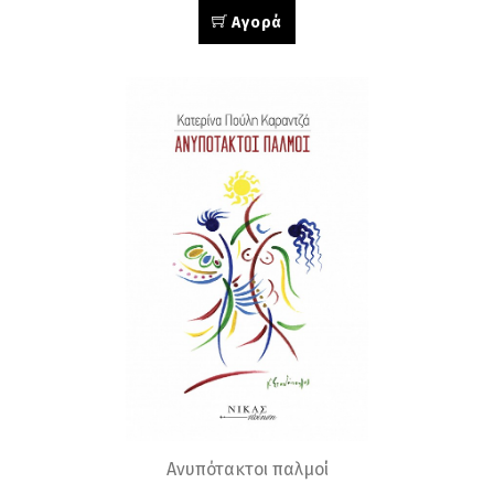
Αγορά
Ανυπότακτοι παλμοί