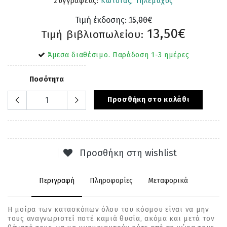
Συγγραφέας:
Κώτσιας, Τηλέμαχος
Τιμή έκδοσης:
15,00€
13,50€
Τιμή βιβλιοπωλείου:
Άμεσα διαθέσιμο. Παράδοση 1-3 ημέρες
Ποσότητα
Προσθήκη στο καλάθι
Προσθήκη στη wishlist
Περιγραφή
Πληροφορίες
Μεταφορικά
H µοίρα των κατασκόπων όλου του κόσµου είναι να µην
τους αναγνωριστεί ποτέ καµιά θυσία, ακόµα και µετά τον