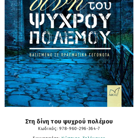
Στη δίνη του ψυχρού πολέμου
Κωδικός:
978-960-296-364-7