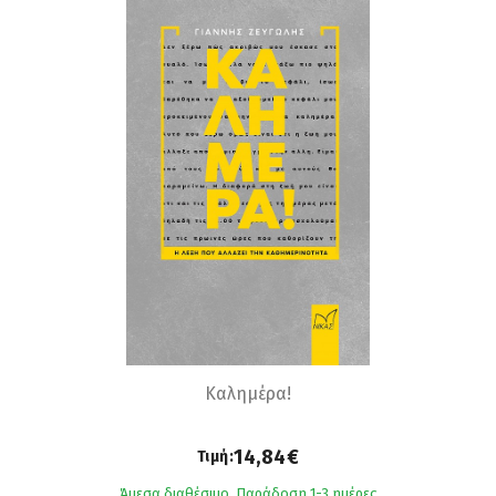
Καλημέρα!
14,84€
Τιμή:
Άμεσα διαθέσιμο. Παράδοση 1-3 ημέρες