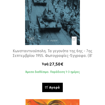
Κωνσταντινούπολη. Τα γεγονότα της 6ης - 7ης
Σεπτεμβρίου 1955. Φωτογραφίες-Έγγραφα. (B'
έκδοση)
27,50€
Τιμή:
Άμεσα διαθέσιμο. Παράδοση 1-3 ημέρες
Αγορά