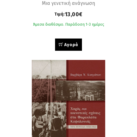
Μια γενετική ανάγνωση
13,00€
Τιμή:
Άμεσα διαθέσιμο. Παράδοση 1-3 ημέρες
Αγορά