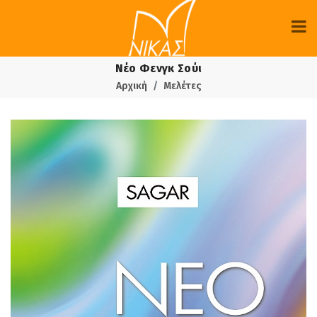
Νέο Φενγκ Σούι
Αρχική
Μελέτες