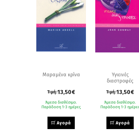
Μαραμένα κρίνα
Υγιεινές
διαστροφές
13,50€
13,50€
Τιμή:
Τιμή:
Άμεσα διαθέσιμο.
Άμεσα διαθέσιμο.
Παράδοση 1-3 ημέρες
Παράδοση 1-3 ημέρε
Αγορά
Αγορά