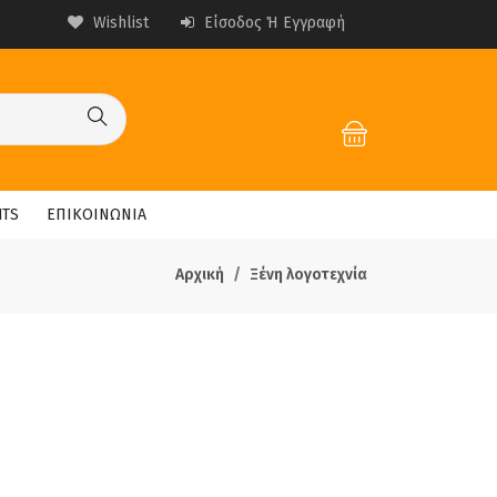
Wishlist
Είσοδος Ή Εγγραφή
HTS
ΕΠΙΚΟΙΝΩΝΙΑ
Αρχική
Ξένη λογοτεχνία