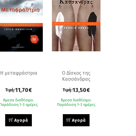
Η μεταφράστρια
Ο Δίσκος της
Κασσάνδρας
11,70€
13,50€
Τιμή:
Τιμή:
Άμεσα διαθέσιμο.
Άμεσα διαθέσιμο.
Παράδοση 1-3 ημέρες
Παράδοση 1-3 ημέρες
Αγορά
Αγορά