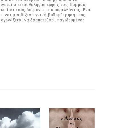
γίνεται ο ετεροθαλής αδερφός του, Κόρμακ,
ετωπίσει τους δαίμονες του παρελθόντος. Ένα
 είναι μια δεξιοτεχνική βυθομέτρηση μιας
 αγωνίζεται να δραπετεύσει, παγιδευμένος