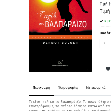
Τιμή 
Τιμή
Άμε
Ποσότ
Περιγραφή
Πληροφορίες
Μεταφορικά
Τι είναι τελικά το Βαλπαράιζο; Το πολυπόθητο
επιστρέφουμε, το στέρεο έδαφος κάτω από τα
χρόνια περιπλάνησης και ενώ όλοι τον θεωρούν