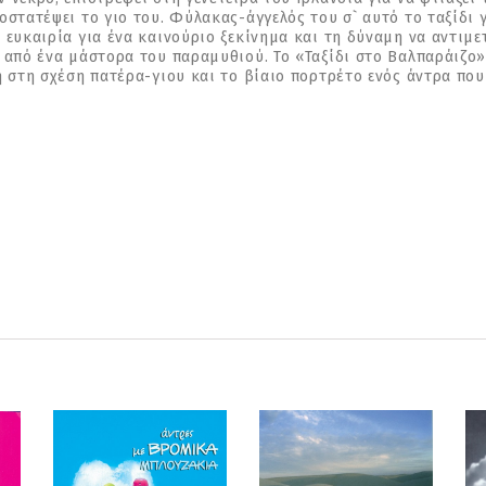
οστατέψει το γιο του. Φύλακας-άγγελός του σ` αυτό το ταξίδι 
 ευκαιρία για ένα καινούριο ξεκίνημα και τη δύναμη να αντιμ
, από ένα μάστορα του παραμυθιού. Το «Ταξίδι στο Βαλπαράιζο»
η στη σχέση πατέρα-γιου και το βίαιο πορτρέτο ενός άντρα που