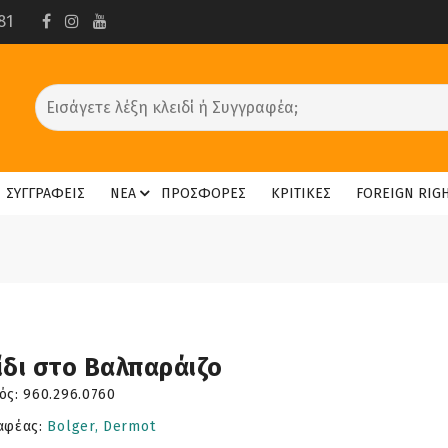
81
ΣΥΓΓΡΑΦΕΙΣ
ΝΕΑ
ΠΡΟΣΦΟΡΕΣ
ΚΡΙΤΙΚΕΣ
FOREIGN RIG
ίδι στο Βαλπαράιζο
ός:
960.296.0760
αφέας:
Bolger, Dermot