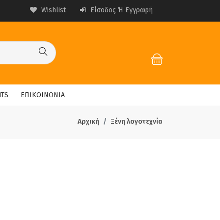
Wishlist
Είσοδος Ή Εγγραφή
HTS
ΕΠΙΚΟΙΝΩΝΙΑ
Αρχική
Ξένη λογοτεχνία