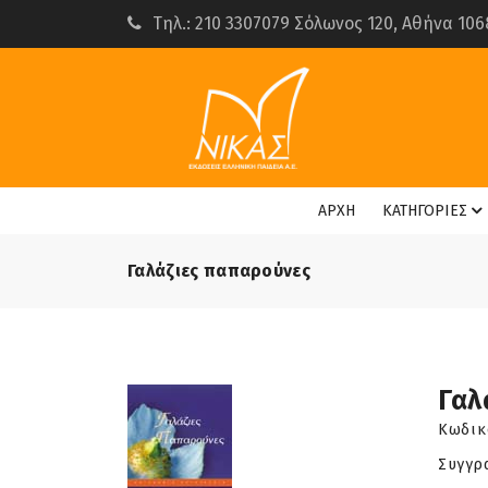
Τηλ.: 210 3307079 Σόλωνος 120, Αθήνα 106
ΑΡΧΗ
ΚΑΤΗΓΟΡΙΕΣ
Γαλάζιες παπαρούνες
Γαλ
Κωδικ
Συγγρ