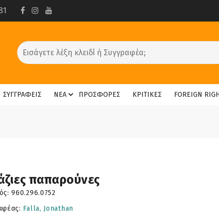
81
ΣΥΓΓΡΑΦΕΙΣ
ΝΕΑ
ΠΡΟΣΦΟΡΕΣ
ΚΡΙΤΙΚΕΣ
FOREIGN RIG
άζιες παπαρούνες
ός:
960.296.0752
αφέας:
Falla, Jonathan