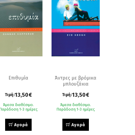
Επιθυμία
Άντρες με βρόμικα
μπλουζάκια
13,50€
13,50€
Τιμή:
Τιμή:
Άμεσα διαθέσιμο.
Άμεσα διαθέσιμο.
Παράδοση 1-3 ημέρες
Παράδοση 1-3 ημέρες
Αγορά
Αγορά