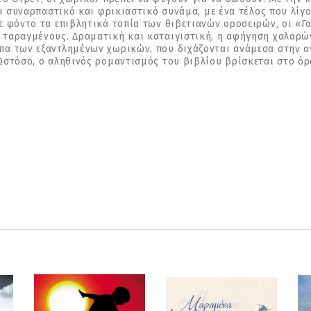
δι συναρπαστικό και φρικιαστικό συνάμα, με ένα τέλος που λί
ε φόντο τα επιβλητικά τοπία των θιβετιανών οροσειρών, οι «
ταραγμένους. Δραματική και καταιγιστική, η αφήγηση χαλαρών
α των εξαντλημένων χωρικών, που διχάζονται ανάμεσα στην αν
Ωστόσο, ο αληθινός ρομαντισμός του βιβλίου βρίσκεται στο ό