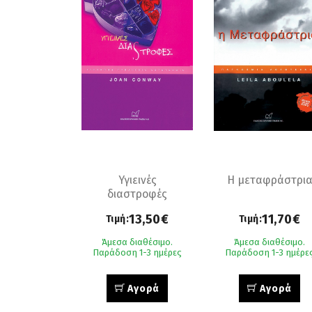
Υγιεινές
Η μεταφράστρι
διαστροφές
13,50€
11,70€
Τιμή:
Τιμή:
Άμεσα διαθέσιμο.
Άμεσα διαθέσιμο.
Παράδοση 1-3 ημέρες
Παράδοση 1-3 ημέρε
Αγορά
Αγορά