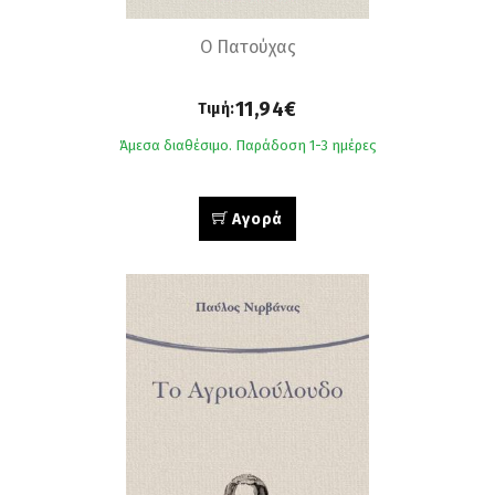
Ο Πατούχας
11,94€
Τιμή:
Άμεσα διαθέσιμο. Παράδοση 1-3 ημέρες
Αγορά