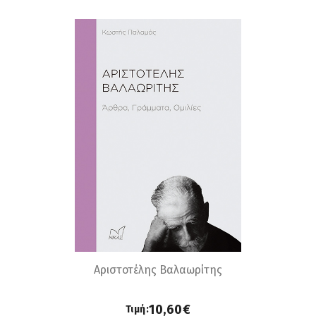
Αριστοτέλης Βαλαωρίτης
10,60€
Τιμή: