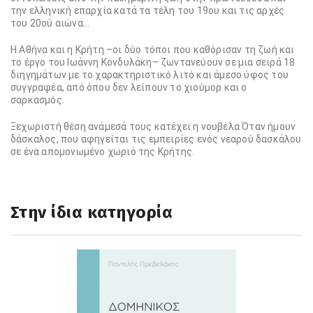
την ελληνική επαρχία κατά τα τέλη του 19ου και τις αρχές
του 20ού αιώνα…
Η Αθήνα και η Κρήτη –οι δύο τόποι που καθόρισαν τη ζωή και
το έργο του Ιωάννη Κονδυλάκη– ζωντανεύουν σε μια σειρά 18
διηγημάτων με το χαρακτηριστικό λιτό και άμεσο ύφος του
συγγραφέα, από όπου δεν λείπουν το χιούμορ και ο
σαρκασμός.
Ξεχωριστή θέση ανάμεσά τους κατέχει η νουβέλα Όταν ήμουν
δάσκαλος, που αφηγείται τις εμπειρίες ενός νεαρού δασκάλου
σε ένα απομονωμένο χωριό της Κρήτης.
Στην ίδια κατηγορία