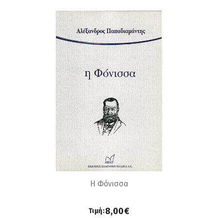
Η Φόνισσα
8,00€
Τιμή: