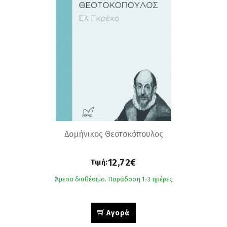
Δομήνικος Θεοτοκόπουλος
12,72€
Τιμή:
Άμεσα διαθέσιμο. Παράδοση 1-3 ημέρες
Αγορά