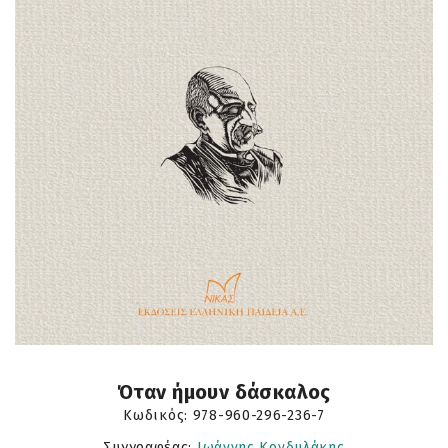
Όταν ήμουν δάσκαλος
Κωδικός:
978-960-296-236-7
Συγγραφέας:
Ιωάννης Κονδυλάκης