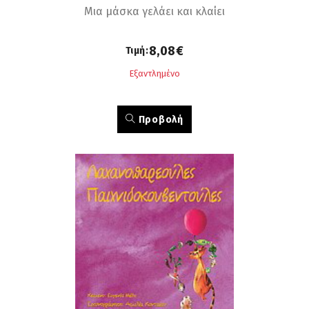
Μια μάσκα γελάει και κλαίει
8,08€
Τιμή:
Εξαντλημένο
Προβολή