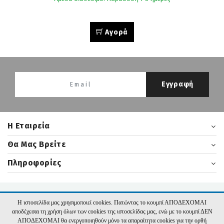
Αγορά
Εγγραφή
H Εταιρεία
Θα Μας Βρείτε
Πληροφορίες
2026 nikasbooks.gr | Υλοποίηση:
Hyper Center
Η ιστοσελίδα μας χρησιμοποιεί cookies. Πατώντας το κουμπί ΑΠΟΔΕΧΟΜΑΙ
αποδέχεσαι τη χρήση όλων των cookies της ιστοσελίδας μας, ενώ με το κουμπί ΔΕΝ
ΑΠΟΔΕΧΟΜΑΙ θα ενεργοποιηθούν μόνο τα απαραίτητα cookies για την ορθή