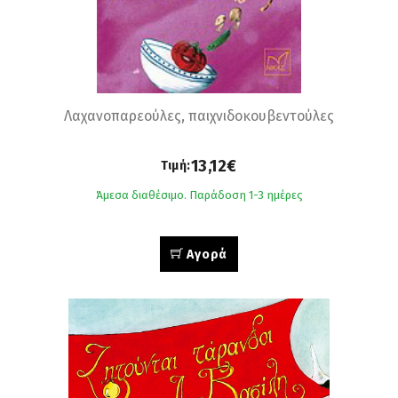
Λαχανοπαρεούλες, παιχνιδοκουβεντούλες
13,12€
Τιμή:
Άμεσα διαθέσιμο. Παράδοση 1-3 ημέρες
Αγορά