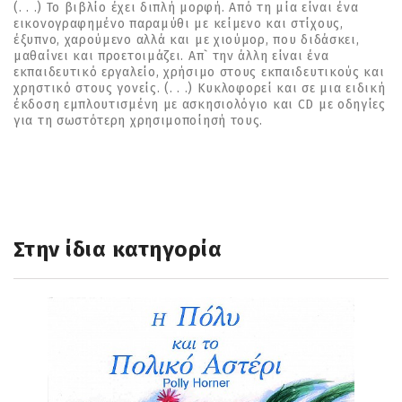
(. . .) Το βιβλίο έχει διπλή μορφή. Από τη μία είναι ένα
εικονογραφημένο παραμύθι με κείμενο και στίχους,
έξυπνο, χαρούμενο αλλά και με χιούμορ, που διδάσκει,
μαθαίνει και προετοιμάζει. Απ` την άλλη είναι ένα
εκπαιδευτικό εργαλείο, χρήσιμο στους εκπαιδευτικούς και
χρηστικό στους γονείς. (. . .) Κυκλοφορεί και σε μια ειδική
έκδοση εμπλουτισμένη με ασκησιολόγιο και CD με οδηγίες
για τη σωστότερη χρησιμοποίησή τους.
Στην ίδια κατηγορία