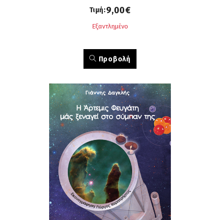
9,00€
Τιμή:
Εξαντλημένο
Προβολή