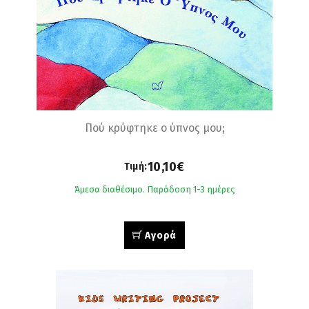
Πού κρύφτηκε ο ύπνος μου;
10,10€
Τιμή:
Άμεσα διαθέσιμο. Παράδοση 1-3 ημέρες
Αγορά