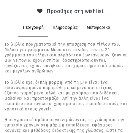
Προσθήκη στη wishlist
Περιγραφή
Πληροφορίες
Μεταφορικά
Το βιβλίο πραγματοποιεί την υπόσχεση του τίτλου του.
Μιλάει για γράμματα. Μέσα στις σελίδες του τα 24
γράμματα του ελληνικού αλφάβητου ζωντανεύουν, ζουν σε
μια γειτονιά, έχουν σπίτια, δραστηριοποιούνται,
εργάζονται, έχουν συνήθειες και χαρακτηριστικά μικρών
και μεγάλων ανθρώπων.
Το βιβλίο έχει διπλή μορφή. Από τη μια είναι ένα
εικονογραφημένο παραμύθι με κείμενο και στίχους
έξυπνο, χαρούμενο, αλλά και με χιούμορ που διδάσκει,
μαθαίνει και προετοιμάζει. Απ` την άλλη είναι ένα
εκπαιδευτικό εργαλείο, χρήσιμο στους εκπαιδευτικούς και
χρηστικό στους γονείς.
Η συγγραφική ομάδα συγκεντρώνοντας τη γνώση και την
εμπειρία χρόνων στη μάχιμη εκπαίδευση, εφάρμοσε
κανόνες και μεθόδους διδακτικής της γλώσσας, ώστε τα