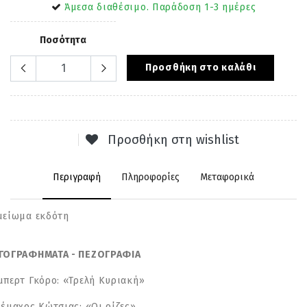
Άμεσα διαθέσιμο. Παράδοση 1-3 ημέρες
Ποσότητα
Προσθήκη στο καλάθι
Προσθήκη στη wishlist
Περιγραφή
Πληροφορίες
Μεταφορικά
μείωμα εκδότη
ΓΟΓΡΑΦΗΜΑΤΑ - ΠΕΖΟΓΡΑΦΙΑ
μπερτ Γκόρο: «Τρελή Κυριακή»
ηλέμαχος Κώτσιας: «Οι ρίζες»