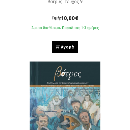
Βότρυς, τεύχος 9
10,00€
Τιμή:
Άμεσα διαθέσιμο. Παράδοση 1-3 ημέρες
Αγορά