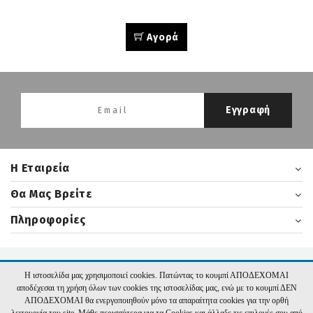
Αγορά
Εγγραφή
H Εταιρεία
Θα Μας Βρείτε
Πληροφορίες
2026 nikasbooks.gr | Υλοποίηση:
Hyper Center
Η ιστοσελίδα μας χρησιμοποιεί cookies. Πατώντας το κουμπί ΑΠΟΔΕΧΟΜΑΙ
αποδέχεσαι τη χρήση όλων των cookies της ιστοσελίδας μας, ενώ με το κουμπί ΔΕΝ
ΑΠΟΔΕΧΟΜΑΙ θα ενεργοποιηθούν μόνο τα απαραίτητα cookies για την ορθή