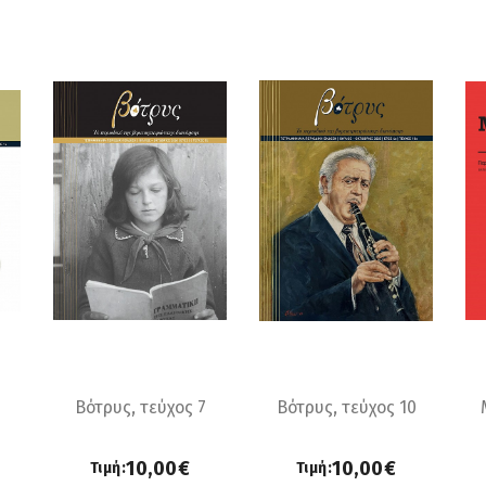
Βότρυς, τεύχος 7
Βότρυς, τεύχος 10
10,00€
10,00€
Τιμή:
Τιμή: