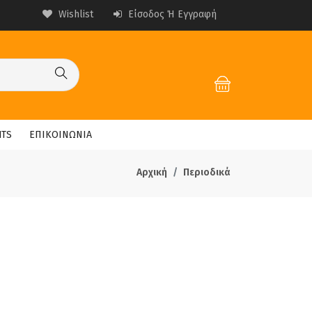
Wishlist
Είσοδος Ή Εγγραφή
HTS
ΕΠΙΚΟΙΝΩΝΙΑ
Αρχική
Περιοδικά