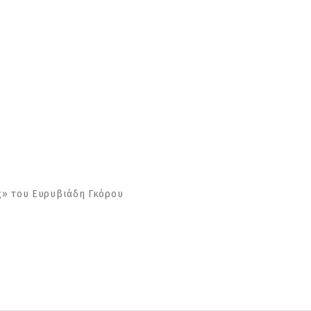
ης» του Ευρυβιάδη Γκόρου