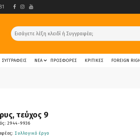
81
ΣΥΓΓΡΑΦΕΙΣ
ΝΕΑ
ΠΡΟΣΦΟΡΕΣ
ΚΡΙΤΙΚΕΣ
FOREIGN RIG
ρυς, τεύχος 9
ός:
2944-9936
αφέας:
Συλλογικό έργο