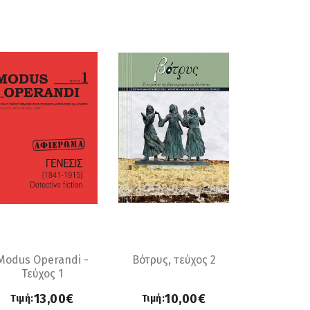
Modus Operandi -
Βότρυς, τεύχος 2
Τεύχος 1
13,00€
10,00€
Τιμή:
Τιμή: