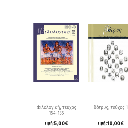
Φιλολογική, τεύχος
Βότρυς, τεύχος 1
154-155
5,00€
10,00€
Τιμή:
Τιμή: