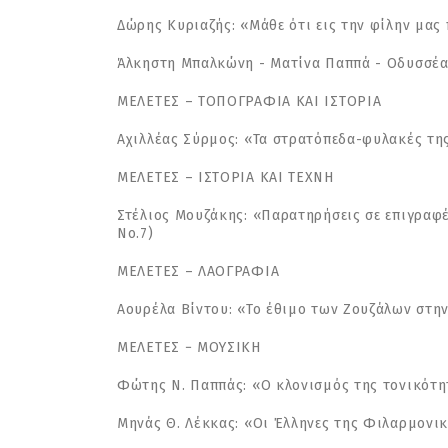
Δώρης Κυριαζής: «Μάθε ότι εις την φίλην μας
Άλκηστη Μπαλκώνη - Ματίνα Παππά - Οδυσσέας 
ΜΕΛΕΤΕΣ – ΤΟΠΟΓΡΑΦΙΑ ΚΑΙ ΙΣΤΟΡΙΑ
Αχιλλέας Σύρμος: «Τα στρατόπεδα-φυλακές τη
ΜΕΛΕΤΕΣ – ΙΣΤΟΡΙΑ ΚΑΙ ΤΕΧΝΗ
Στέλιος Μουζάκης: «Παρατηρήσεις σε επιγραφ
Νο.7)
ΜΕΛΕΤΕΣ – ΛΑΟΓΡΑΦΙΑ
Αουρέλα Βίντου: «Το έθιμο των Ζουζάλων στην
ΜΕΛΕΤΕΣ − ΜΟΥΣΙΚΗ
Φώτης Ν. Παππάς: «Ο κλονισμός της τονικότητ
Μηνάς Θ. Λέκκας: «Οι Έλληνες της Φιλαρμον