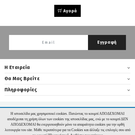
Αγορά
Εγγραφή
H Εταιρεία
Θα Μας Βρείτε
Πληροφορίες
2026 nikasbooks.gr | Υλοποίηση:
Hyper Center
Η ιστοσελίδα μας χρησιμοποιεί cookies. Πατώντας το κουμπί ΑΠΟΔΕΧΟΜΑΙ
αποδέχεσαι τη χρήση όλων των cookies της ιστοσελίδας μας, ενώ με το κουμπί ΔΕΝ
ΑΠΟΔΕΧΟΜΑΙ θα ενεργοποιηθούν μόνο τα απαραίτητα cookies για την ορθή
λειτουργία του site. Μάθε περισσότερα για τα Cookies και άλλαξε τις επιλογές σου από