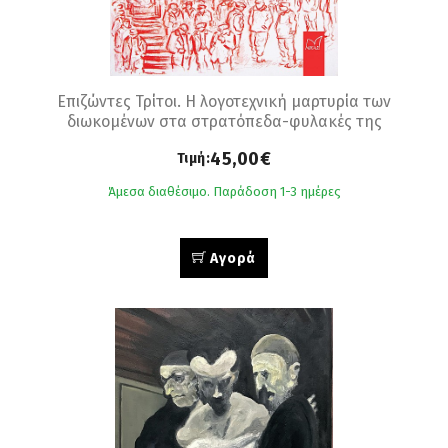
Επιζώντες Τρίτοι. Η λογοτεχνική μαρτυρία των
διωκομένων στα στρατόπεδα-φυλακές της
Κομμουνιστικής Αλβανίας, 1944-1991
45,00€
Τιμή:
Άμεσα διαθέσιμο. Παράδοση 1-3 ημέρες
Αγορά