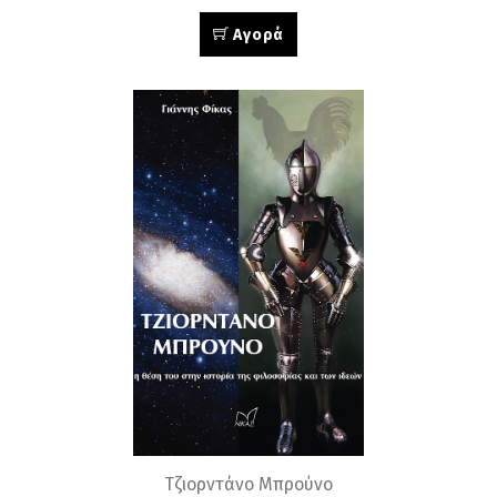
Αγορά
Τζιορντάνο Μπρούνο