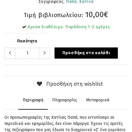
Συγγραφέας:
Παπά, Κατίνα
10,00€
Τιμή βιβλιοπωλείου:
Άμεσα διαθέσιμο. Παράδοση 1-3 ημέρες
Ποσότητα
Προσθήκη στο καλάθι
Προσθήκη στη wishlist
Περιγραφή
Πληροφορίες
Μεταφορικά
Οι προσωπογραφίες της Κατίνας Παπά, που εντοπίσαμε σε
περιοδικά και εφημερίδες, δεν
είναι πάρεργα. Έχουν τις αρετές
της πεζογράφου που μας έδωσε το διαχρονικό «Σ’ ένα
γυμνάσιο