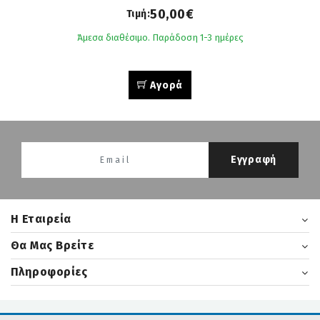
μιάς ά-Φθονης λιτότητας
50,00€
Τιμή:
Άμεσα διαθέσιμο. Παράδοση 1-3 ημέρες
Αγορά
Εγγραφή
H Εταιρεία
Θα Μας Βρείτε
Πληροφορίες