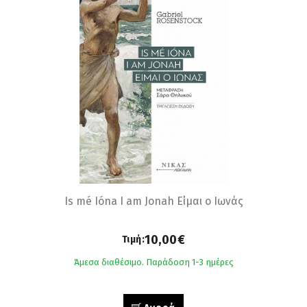
Is mé Ióna Ι am Jonah Είμαι ο Ιωνάς
10,00€
Τιμή:
Άμεσα διαθέσιμο. Παράδοση 1-3 ημέρες