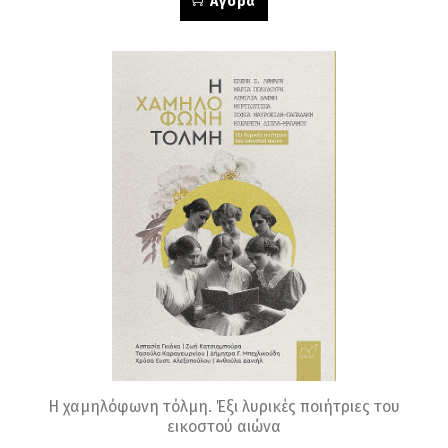
Αγορά
Η χαμηλόφωνη τόλμη. Έξι λυρικές ποιήτριες του
εικοστού αιώνα