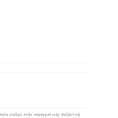
ὁποία εἰσάγει στήν «πραγματική» Βυζαντινή