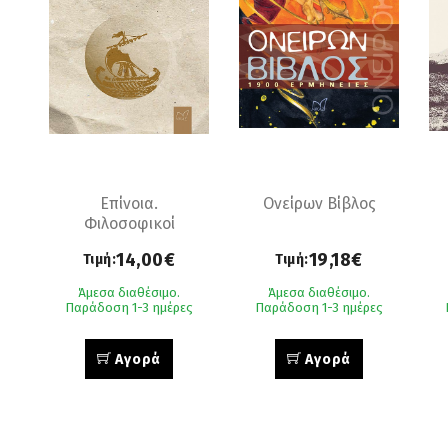
Επίνοια.
Ονείρων Βίβλος
Φιλοσοφικοί
Στοχασμοί
14,00€
19,18€
Τιμή:
Τιμή:
Άμεσα διαθέσιμο.
Άμεσα διαθέσιμο.
Παράδοση 1-3 ημέρες
Παράδοση 1-3 ημέρες
Αγορά
Αγορά