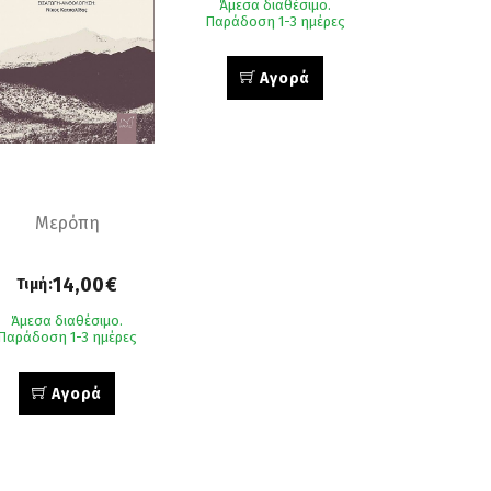
Άμεσα διαθέσιμο.
Παράδοση 1-3 ημέρες
Αγορά
Mερόπη
14,00€
Τιμή:
Άμεσα διαθέσιμο.
Παράδοση 1-3 ημέρες
Αγορά