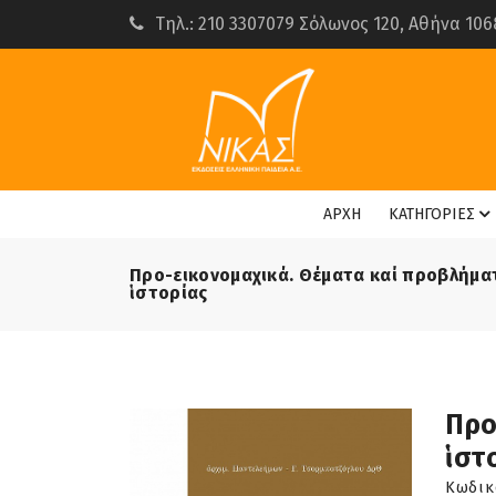
Τηλ.: 210 3307079 Σόλωνος 120, Αθήνα 106
ΑΡΧΗ
ΚΑΤΗΓΟΡΙΕΣ
Προ-εικονομαχικά. Θέματα καί προβλήματ
ἱστορίας
Προ
ἱστ
Κωδικ