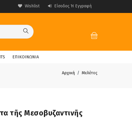
Wishlist
Είσοδος Ή Εγγραφή
HTS
ΕΠΙΚΟΙΝΩΝΙΑ
Αρχική
Μελέτες
τα τῆς Μεσοβυζαντινῆς