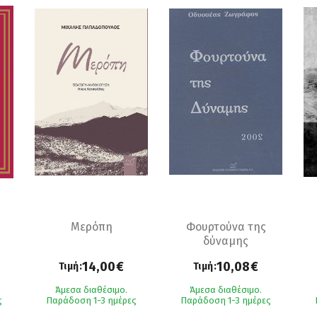
Mερόπη
Φουρτούνα της
δύναμης
14,00€
10,08€
Τιμή:
Τιμή:
Άμεσα διαθέσιμο.
Άμεσα διαθέσιμο.
ς
Παράδοση 1-3 ημέρες
Παράδοση 1-3 ημέρες