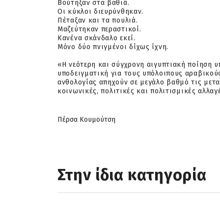
Βούτηξαν στα βαθιά.
Οι κύκλοι διευρύνθηκαν.
Πέταξαν και τα πουλιά.
Μαζεύτηκαν περαστικοί.
Κανένα σκάνδαλο εκεί.
Μόνο δύο πνιγμένοι δίχως ίχνη.
«Η νεότερη και σύγχρονη αιγυπτιακή ποίηση 
υποδειγματική για τους υπόλοιπους αραβικούς
ανθολογίας απηχούν σε μεγάλο βαθμό τις μετα
κοινωνικές,
πολιτικές και πολιτισμικές αλλαγ
Πέρσα Κουμούτση
Στην ίδια κατηγορία