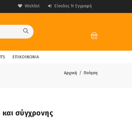
Wishlist
Είσοδος Ή Εγγραφή
HTS
ΕΠΙΚΟΙΝΩΝΙΑ
Αρχική
Ποίηση
 και σύγχρονης