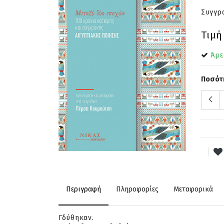
Συγγρ
Τιμή
Άμε
Ποσότ
Περιγραφή
Πληροφορίες
Μεταφορικά
Γδύθηκαν.