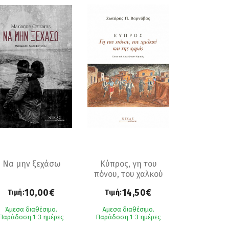
Να μην ξεχάσω
Κύπρος, γη του
πόνου, του χαλκού
και της χαράς
10,00€
14,50€
Τιμή:
Τιμή:
Άμεσα διαθέσιμο.
Άμεσα διαθέσιμο.
Παράδοση 1-3 ημέρες
Παράδοση 1-3 ημέρες