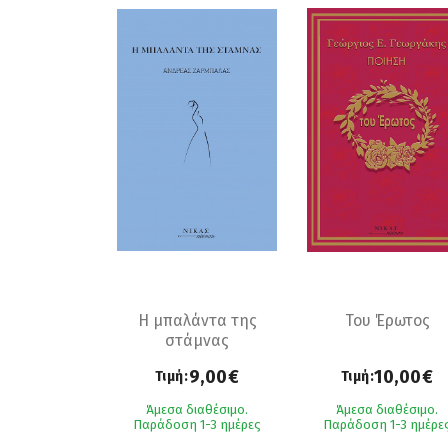
Η μπαλάντα της
Του Έρωτος
στάμνας
9,00€
10,00€
Τιμή:
Τιμή:
Άμεσα διαθέσιμο.
Άμεσα διαθέσιμο.
Παράδοση 1-3 ημέρες
Παράδοση 1-3 ημέρε