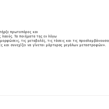
υπήρξε πρωτοπόρος και
 λαούς. Τα ποιήματα της εν λόγω
μορφώσεις, τις μεταβολές, τις τάσεις
και τις προσλαμβάνουσες
ές και συνεχίζει να γίνεται μάρτυρας μεγάλων
μεταστροφών».