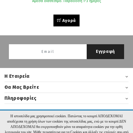
Άμεσα διαθέσιμο. Παράδοση 1-3 ημέρες
Αγορά
Εγγραφή
H Εταιρεία
Θα Μας Βρείτε
Πληροφορίες
Η ιστοσελίδα μας χρησιμοποιεί cookies. Πατώντας το κουμπί ΑΠΟΔΕΧΟΜΑΙ
2026 nikasbooks.gr | Υλοποίηση:
Hyper Center
αποδέχεσαι τη χρήση όλων των cookies της ιστοσελίδας μας, ενώ με το κουμπί ΔΕΝ
ΑΠΟΔΕΧΟΜΑΙ θα ενεργοποιηθούν μόνο τα απαραίτητα cookies για την ορθή
λειτουργία του site. Μάθε περισσότερα για τα Cookies και άλλαξε τις επιλογές σου από