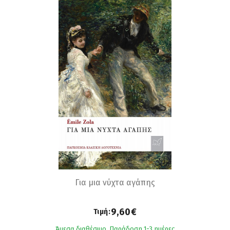
Για μια νύχτα αγάπης
9,60€
Τιμή:
Άμεσα διαθέσιμο. Παράδοση 1-3 ημέρες