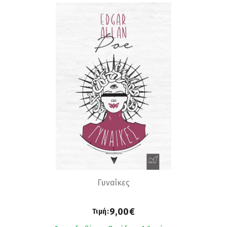
Γυναίκες
9,00€
Τιμή: