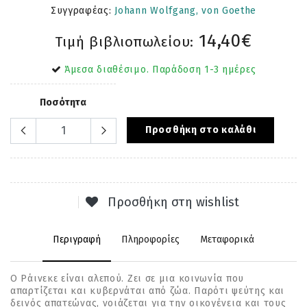
Συγγραφέας:
Johann Wolfgang, von Goethe
14,40€
Τιμή βιβλιοπωλείου:
Άμεσα διαθέσιμο. Παράδοση 1-3 ημέρες
Ποσότητα
Προσθήκη στο καλάθι
Προσθήκη στη wishlist
Περιγραφή
Πληροφορίες
Μεταφορικά
Ο Ράινεκε είναι αλεπού. Ζει σε μια κοινωνία που
απαρτίζεται και κυβερνάται από ζώα. Παρότι ψεύτης και
δεινός απατεώνας, νοιάζεται για την οικογένεια και τους