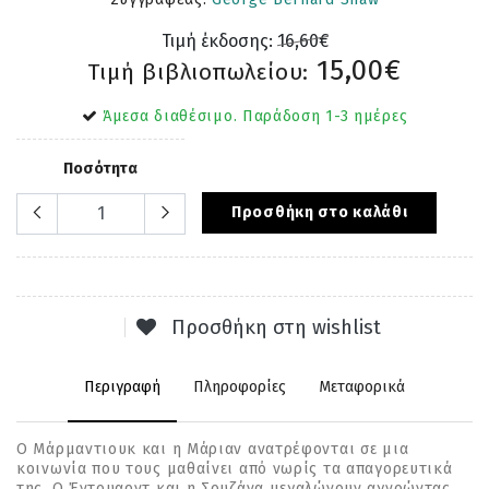
Τιμή έκδοσης:
16,60€
15,00€
Τιμή βιβλιοπωλείου:
Άμεσα διαθέσιμο. Παράδοση 1-3 ημέρες
Ποσότητα
Προσθήκη στο καλάθι
Προσθήκη στη wishlist
Περιγραφή
Πληροφορίες
Μεταφορικά
Ο Μάρµαντιουκ και η Μάριαν ανατρέφονται σε µια
κοινωνία που τους µαθαίνει από νωρίς τα απαγορευτικά
της. Ο Έντουαρντ και η Σουζάνα µεγαλώνουν αγνοώντας