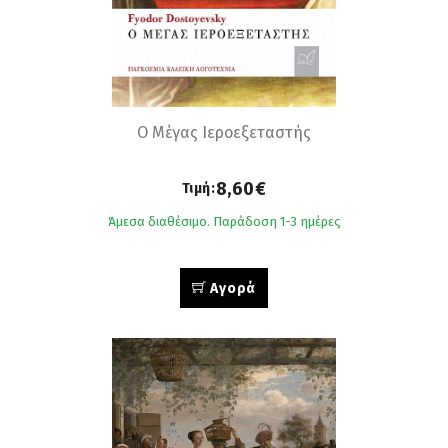
Ο Μέγας Ιεροεξεταστής
8,60€
Τιμή:
Άμεσα διαθέσιμο. Παράδοση 1-3 ημέρες
Αγορά