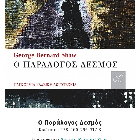
Ο Παράλογος ∆εσµός
Κωδικός:
978-960-296-317-3
Συγγραφέας:
George Bernard Shaw