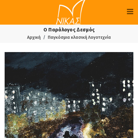
Ο Παράλογος ∆εσµός
Αρχική
Παγκόσμια κλασική Λογοτεχνία