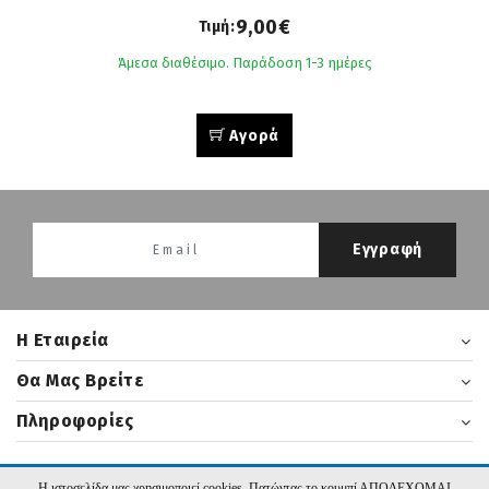
9,00€
Τιμή:
Άμεσα διαθέσιμο. Παράδοση 1-3 ημέρες
Αγορά
Εγγραφή
H Εταιρεία
Θα Μας Βρείτε
Πληροφορίες
Η ιστοσελίδα μας χρησιμοποιεί cookies. Πατώντας το κουμπί ΑΠΟΔΕΧΟΜΑΙ