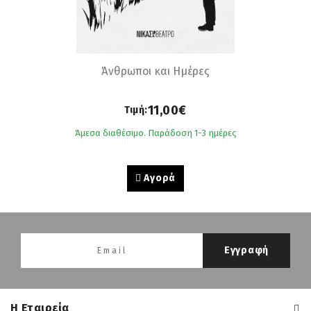
Άνθρωποι και Ημέρες
11,00€
Τιμή:
Άμεσα διαθέσιμο. Παράδοση 1-3 ημέρες
Αγορά
Εγγραφή
H Εταιρεία