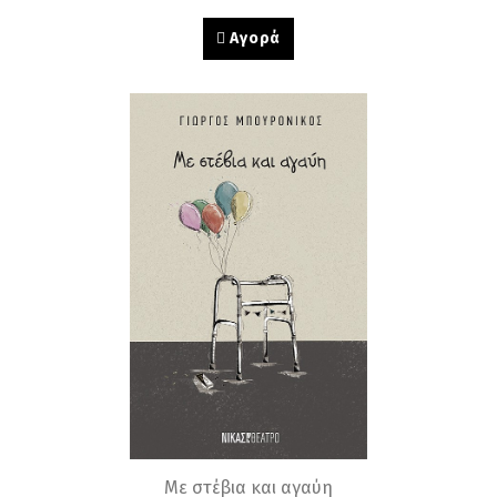
Αγορά
Με στέβια και αγαύη