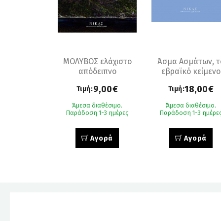
ΜΟΛΥΒΟΣ ελάχιστο
Άσμα Ασμάτων, τ
απόδειπνο
εβραϊκό κείμενο
και οι ερμηνείες
9,00€
18,00€
Τιμή:
Τιμή:
Άμεσα διαθέσιμο.
Άμεσα διαθέσιμο.
Παράδοση 1-3 ημέρες
Παράδοση 1-3 ημέρε
Αγορά
Αγορά