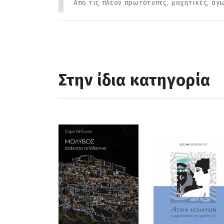
Από τις πλέον πρωτότυπες, μαχητικές, αγ
Στην ίδια κατηγορία