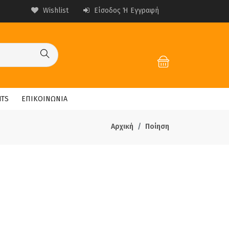
Wishlist
Είσοδος Ή Εγγραφή
HTS
ΕΠΙΚΟΙΝΩΝΙΑ
Αρχική
Ποίηση