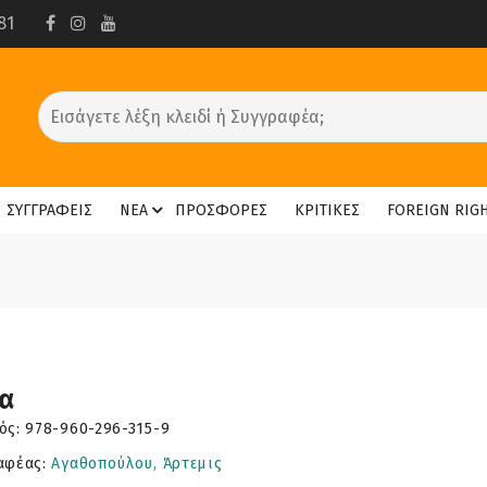
81
ΣΥΓΓΡΑΦΕΙΣ
ΝΕΑ
ΠΡΟΣΦΟΡΕΣ
ΚΡΙΤΙΚΕΣ
FOREIGN RIG
α
ός:
978-960-296-315-9
αφέας:
Αγαθοπούλου, Άρτεμις