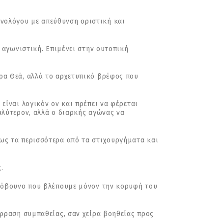
νολόγου με απεύθυνση οριστική και
 αγωνιστική. Επιμένει στην ουτοπική
ρα Θεά, αλλά το αρχετυπικό βρέφος που
είναι λογικόν ον και πρέπει να φέρεται
αλύτερον, αλλά ο διαρκής αγώνας να
ως τα περισσότερα από τα στιχουργήματα και
.
αγόβουνο που βλέπουμε μόνον την κορυφή του
κφραση συμπαθείας, σαν χείρα βοηθείας προς