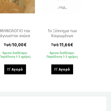
ΜΗΝΟΛΟΓΙΟ του
Το Ξύπνημα των
άγνωστου αιώνα
Κοιμωμένων
Οφθαλμών
10,00€
11,66€
Τιμή:
Τιμή:
Άμεσα διαθέσιμο.
Άμεσα διαθέσιμο.
Παράδοση 1-3 ημέρες
Παράδοση 1-3 ημέρες
Αγορά
Αγορά