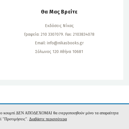
Θα Μας Βρείτε
Εκδόσεις Νίκας
Γραφεία: 210 3307079. Fax: 2103834078
Email:
info@nikasbooks.gr
Σόλωνος 120 Αθήνα 10681
α
με το κουμπί ΔΕΝ ΑΠΟΔΕΧΟΜΑΙ θα ενεργοποιηθούν μόνο τα απαραίτητα
πί "Προτιμήσεις".
Διαβάστε περισσότερα