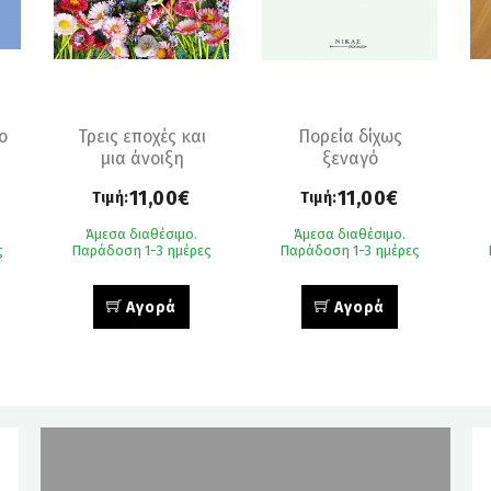
ο
Τρεις εποχές και
Πορεία δίχως
μια άνοιξη
ξεναγό
11,00€
11,00€
Τιμή:
Τιμή:
Άμεσα διαθέσιμο.
Άμεσα διαθέσιμο.
ς
Παράδοση 1-3 ημέρες
Παράδοση 1-3 ημέρες
Αγορά
Αγορά