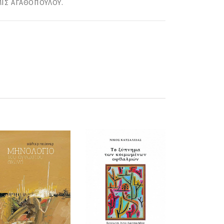
ΕΜΙΣ ΑΓΑΘΟΠΟΥΛΟΥ.