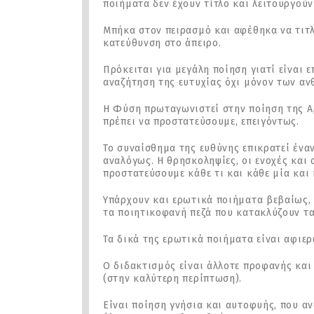
ποιήματα δεν έχουν τίτλο και λειτουργού
Μπήκα στον πειρασμό και αφέθηκα να τιτ
κατεύθυνση στο άπειρο.
Πρόκειται για μεγάλη ποίηση γιατί είναι 
αναζήτηση της ευτυχίας όχι μόνον των α
Η Φύση πρωταγωνιστεί στην ποίηση της Αρ
πρέπει να προστατεύσουμε, επειγόντως.
Το συναίσθημα της ευθύνης επικρατεί έναν
αναλόγως. Η θρησκοληψίες, οι ενοχές και
προστατεύσουμε κάθε τι και κάθε μία και 
Υπάρχουν και ερωτικά ποιήματα βεβαίως, 
τα ποιητικοφανή πεζά που κατακλύζουν τα
Τα δικά της ερωτικά ποιήματα είναι αφιερ
Ο διδακτισμός είναι άλλοτε προφανής και
(στην καλύτερη περίπτωση).
Είναι ποίηση γνήσια και αυτοφυής, που α