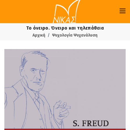
Το όνειρο. Όνειρο και τηλεπάθεια
Αρχική
Ψυχολογία Ψυχανάλυση