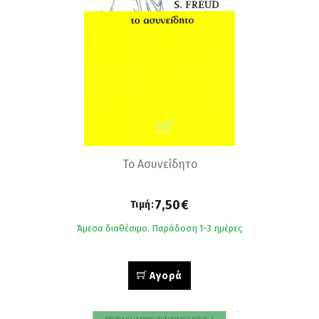
Το Ασυνείδητο
7,50€
Τιμή:
Άμεσα διαθέσιμο. Παράδοση 1-3 ημέρες
Αγορά