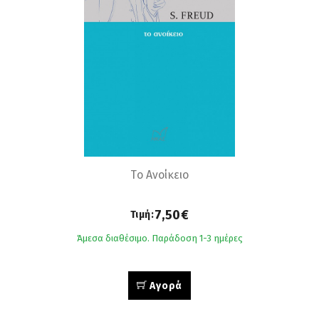
Τo Ανοίκειο
7,50€
Τιμή:
Άμεσα διαθέσιμο. Παράδοση 1-3 ημέρες
Αγορά