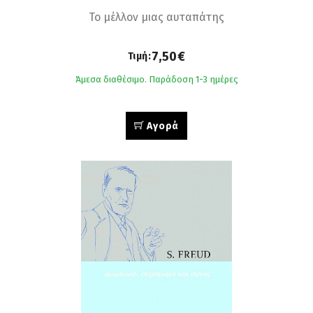
Το μέλλον μιας αυταπάτης
7,50€
Τιμή:
Άμεσα διαθέσιμο. Παράδοση 1-3 ημέρες
Αγορά