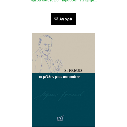
Άμεσα διαθέσιμο. Παράδοση 1-3 ημέρες
Αγορά