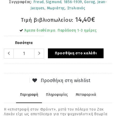
Συγγραφέας:
Freud, Sigmund, 1856-1939
,
Gorog, Jean-
Jacques
,
Μωριάτης, Στυλιανός
14,40€
Τιμή βιβλιοπωλείου:
Άμεσα διαθέσιμο. Παράδοση 1-3 ημέρες
Ποσότητα
Προσθήκη στο καλάθι
Προσθήκη στη wishlist
Περιγραφή
Πληροφορίες
Μεταφορικά
Η «επιστροφή στον Φρόιντ», μετά τον πόλεμο του Ζακ
Λακάν είχε ως αποτέλεσμα για την ψυχαναλυτική θεωρία