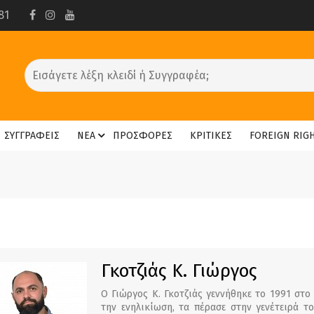
81
ΣΥΓΓΡΑΦΕΙΣ
ΝΕΑ
ΠΡΟΣΦΟΡΕΣ
ΚΡΙΤΙΚΕΣ
FOREIGN RIG
Γκοτζιάς Κ. Γιώργος
Ο Γιώργος Κ. Γκοτζιάς γεννήθηκε το 1991 στο
την ενηλικίωση, τα πέρασε στην γενέτειρά τ