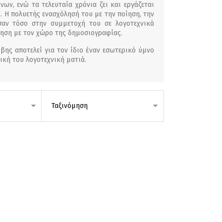
ν, ενώ τα τελευταία χρόνια ζει και εργάζεται
. Η πολυετής ενασχόλησή του µε την ποίηση, την
αν τόσο στην συµµετοχή του σε λογοτεχνικά
ληση µε τον χώρο της δηµοσιογραφίας.
ρβης αποτελεί για τον ίδιο έναν εσωτερικό ύµνο
ική του λογοτεχνική µατιά.