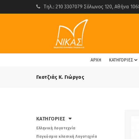
Τηλ.: 210 3307079 Σόλωνος 120, Αθήνα 106
ΑΡΧΗ
ΚΑΤΗΓΟΡΙΕΣ
Γκοτζιάς Κ. Γιώργος
ΚΑΤΗΓΟΡΙΕΣ
Ελληνική Λογοτεχνία
Παγκόσμια κλασική Λογοτεχνία