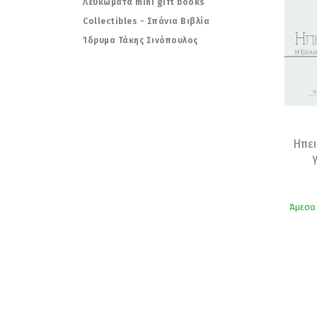
Λευκώματα mini gift books
Collectibles - Σπάνια Βιβλία
Ίδρυμα Τάκης Σινόπουλος
Ηπει
Άμεσα