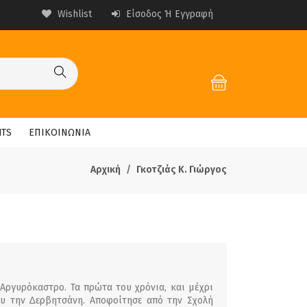
Wishlist
Είσοδος Ή Εγγραφή
HTS
ΕΠΙΚΟΙΝΩΝΙΑ
Αρχική
Γκοτζιάς Κ. Γιώργος
 Αργυρόκαστρο. Τα πρώτα του χρόνια, και µέχρι
ου την ∆ερβητσάνη. Αποφοίτησε από την Σχολή