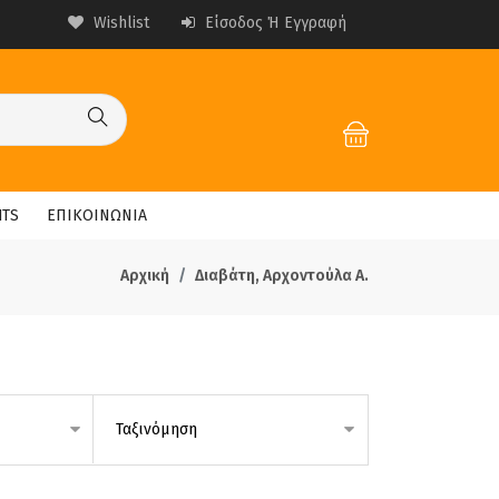
Wishlist
Είσοδος Ή Εγγραφή
HTS
ΕΠΙΚΟΙΝΩΝΙΑ
Αρχική
Διαβάτη, Αρχοντούλα Α.