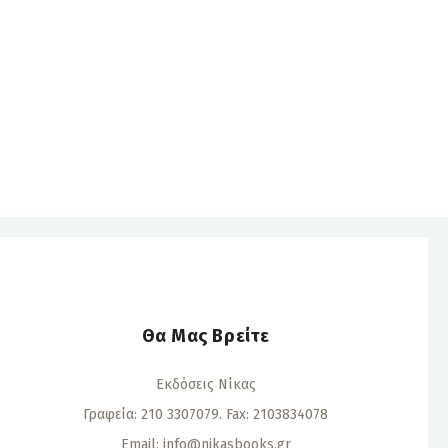
Θα Μας Βρείτε
Εκδόσεις Νίκας
Γραφεία: 210 3307079. Fax: 2103834078
Email:
info@nikasbooks.gr