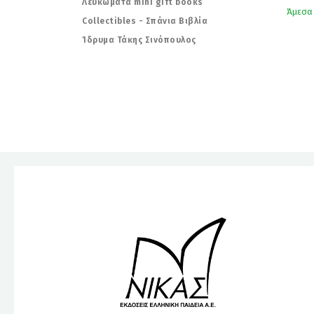
Λευκώματα mini gift books
Άμεσα
Collectibles - Σπάνια Βιβλία
Ίδρυμα Τάκης Σινόπουλος