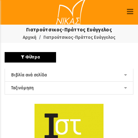
Γιατρούτσικος-Πράττος Ευάγγελος
Αρχική
Γιατρούτσικος-Πράττος Ευάγγελος
Φίλτρα