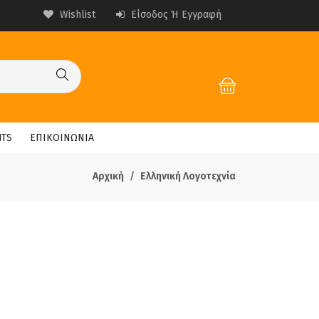
Wishlist
Είσοδος Ή Εγγραφή
HTS
ΕΠΙΚΟΙΝΩΝΙΑ
Αρχική
Ελληνική Λογοτεχνία