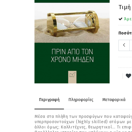
Τιμή
Άμε
Ποσότ
Περιγραφή
Πληροφορίες
Μεταφορικά
Μέσα στα πλήθη των προσφύγων που καταφεύγου
υπερπροσοντούχων (highly skilled) ατόµων µε
άλλοι όµως; Καλλιτέχνες, θεωρητικοί… Τι επιφ