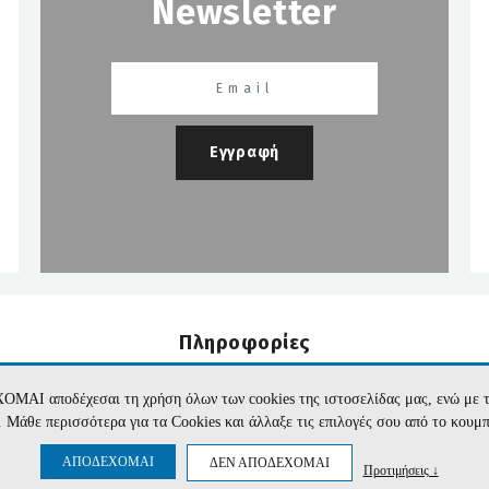
Newsletter
Εγγραφή
Πληροφορίες
Εταιρεία
Όροι Χρήσης
Επικοινωνία
Προσωπικά Δεδομέν
ΧΟΜΑΙ αποδέχεσαι τη χρήση όλων των cookies της ιστοσελίδας μας, ενώ 
te. Μάθε περισσότερα για τα Cookies και άλλαξε τις επιλογές σου από το κουμ
ΑΠΟΔΕΧΟΜΑΙ
ΔΕΝ ΑΠΟΔΕΧΟΜΑΙ
Προτιμήσεις ↓
r