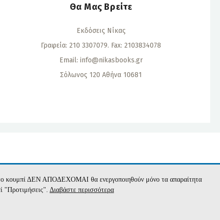
Θα Μας Βρείτε
Εκδόσεις Νίκας
Γραφεία: 210 3307079. Fax: 2103834078
Email:
info@nikasbooks.gr
Σόλωνος 120 Αθήνα 10681
α
με το κουμπί ΔΕΝ ΑΠΟΔΕΧΟΜΑΙ θα ενεργοποιηθούν μόνο τα απαραίτητα
πί "Προτιμήσεις".
Διαβάστε περισσότερα