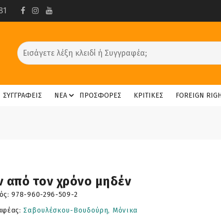
81
ΣΥΓΓΡΑΦΕΙΣ
ΝΕΑ
ΠΡΟΣΦΟΡΕΣ
ΚΡΙΤΙΚΕΣ
FOREIGN RIG
ν από τον χρόνο μηδέν
ός:
978-960-296-509-2
αφέας:
Σαβουλέσκου-Βουδούρη, Μόνικα