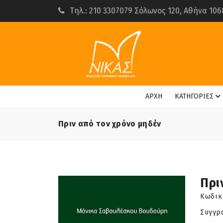
Τηλ.: 210 3307079 Σόλωνος 120, Αθήνα 106
ΑΡΧΗ
ΚΑΤΗΓΟΡΙΕΣ
Πριν από τον χρόνο μηδέν
Πρι
Κωδικ
Συγγρ