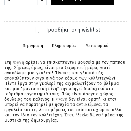
Προσθήκη στη wishlist
Περιγραφή
Πληροφορίες
Μεταφορικά
Στη
Φανή
αρέσει να επισκέπτονται μουσεία με τον παππού
της. Σήμερα, όμως, είναι μια ξεχωριστή μέρα, γιατί
ανακάλυψε μια γκαλερί! Πίνακες και γλυπτά τής
αποκαλύπτουν σιγά σιγά τον κόσμο των καλλιτεχνών!
Πέντε έργα στην γκαλερί τής αιχμαλωτίζουν το βλέμμα
και μια "φανταστική δίνη" την οδηγεί διαδοχικά στα
ισάριθμα εργαστήριά τους. Πώς είναι άραγε ο χώρος
δουλειάς του καθενός; Η
Φανή
δεν είναι ορατή κι έτσι
μπορεί να παρατηρεί με ησυχία τα αντικείμενα, τα
εργαλεία και τις λεπτομέρειες του εκάστοτε χώρου, αλλά
και τον ίδιο τον καλλιτέχνη. Έτσι, "ξεκλειδώνει" μέσα της
μυστικά της δημιουργίας.