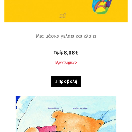
Μια μάσκα γελάει και κλαίει
8,08€
Τιμή:
Εξαντλημένο
Προβολή